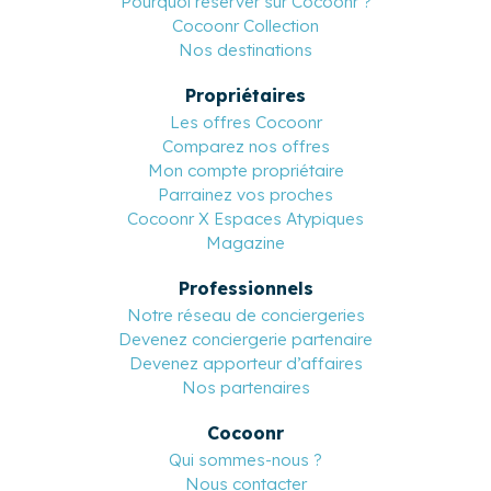
Pourquoi réserver sur Cocoonr ?
Cocoonr Collection
Nos destinations
Propriétaires
Les offres Cocoonr
Comparez nos offres
Mon compte propriétaire
Parrainez vos proches
Cocoonr X Espaces Atypiques
Magazine
Professionnels
Notre réseau de conciergeries
Devenez conciergerie partenaire
Devenez apporteur d’affaires
Nos partenaires
Cocoonr
Qui sommes-nous ?
Nous contacter