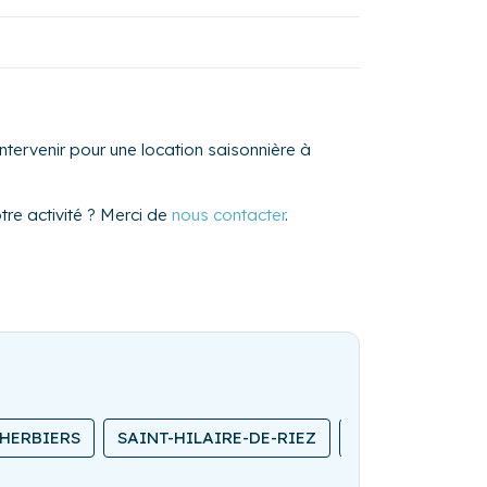
ntervenir pour une location saisonnière à
re activité ? Merci de
nous contacter
.
 HERBIERS
SAINT-HILAIRE-DE-RIEZ
LA ROCHE-SUR-