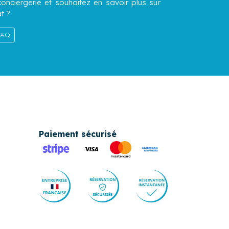
onciergerie et souhaitez en savoir plus sur
t ?
 FAQ
Paiement sécurisé