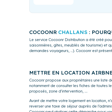
COCOONR
CHALLANS
: POURQ
Le service Cocoonr Distribution a été créé pour
saisonnières, gîtes, meublés de tourisme) et qu
demandes voyageurs, ...). Cocoonr est présent à 
METTRE EN LOCATION AIRBN
Cocoonr propose aux propriétaires une liste d
notamment de consulter les fiches de toutes le
proposés, zone d’intervention, ....
Avant de mettre votre logement en location, n’o
reverser une taxe de séjour auprès de l’ad
Cocoonr peut réaliser cette démarche pour vo