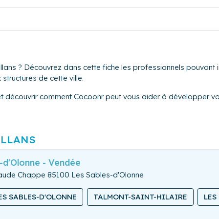
lans ? Découvrez dans cette fiche les professionnels pouvant i
structures de cette ville.
et découvrir comment Cocoonr peut vous aider à développer vot
LLANS
-d'Olonne - Vendée
Claude Chappe 85100 Les Sables-d'Olonne
ES SABLES-D'OLONNE
TALMONT-SAINT-HILAIRE
LES