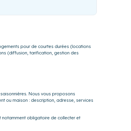
s logements pour de courtes durées (locations
s (diffusion, tarification, gestion des
ns saisonnières. Nous vous proposons
ent ou maison : description, adresse, services
st notamment obligatoire de collecter et