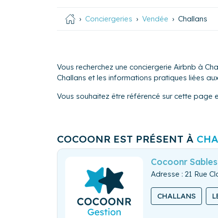
Conciergeries
Vendée
Challans
Vous recherchez une conciergerie Airbnb à Chal
Challans et les informations pratiques liées aux 
Vous souhaitez être référencé sur cette page 
COCOONR EST PRÉSENT À
CHA
Cocoonr Sables
Adresse : 21 Rue 
CHALLANS
L