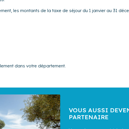
gement, les montants de la taxe de séjour du 1 janvier au 31 déce
alement dans votre département.
VOUS AUSSI DEVE
PARTENAIRE