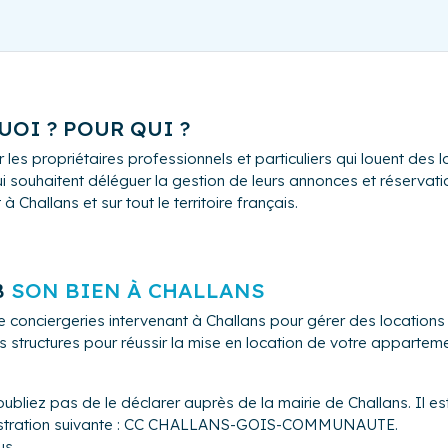
UOI ? POUR QUI ?
 les propriétaires professionnels et particuliers qui louent de
i souhaitent déléguer la gestion de leurs annonces et réservation
Challans et sur tout le territoire français.
B
SON BIEN À CHALLANS
e conciergeries intervenant à Challans pour gérer des locatio
s structures pour réussir la mise en location de votre appartem
ubliez pas de le déclarer auprès de la mairie de Challans. Il e
ministration suivante : CC CHALLANS-GOIS-COMMUNAUTE.
us.