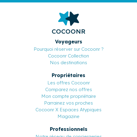
COCOONR
Voyageurs
Pourquoi réserver sur Cocoonr ?
Cocoonr Collection
Nos destinations
Propriétaires
Les offres Cocoonr
Comparez nos offres
Mon compte propriétaire
Parrainez vos proches
Cocoonr X Espaces Atypiques
Magazine
Professionnels
Notre réseau de conciergeries