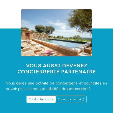
VOUS AUSSI DEVENEZ
CONCIERGERIE PARTENAIRE
Vous gérez une activité de conciergerie et souhaitez en
savoir plus sur nos possibilités de partenariat ?
Contactez-nous
Consulter la FAQ