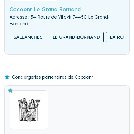
Cocoonr Le Grand Bornand
Adresse : 54 Route de Villavit 74450 Le Grand-
Bornand
SALLANCHES
LE GRAND-BORNAND
LA ROCHE
Conciergeries partenaires de Cocoonr