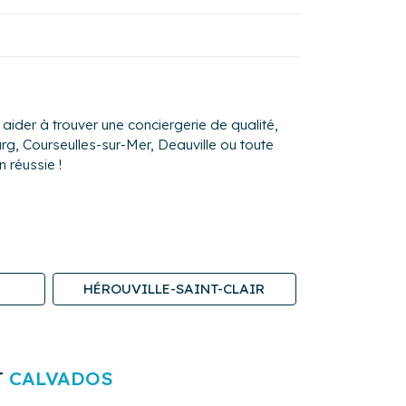
der à trouver une conciergerie de qualité,
rg, Courseulles-sur-Mer, Deauville ou toute
 réussie !
HÉROUVILLE-SAINT-CLAIR
T
CALVADOS