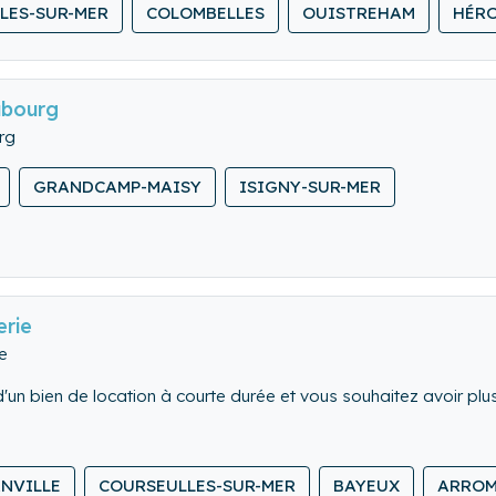
LES-SUR-MER
COLOMBELLES
OUISTREHAM
HÉRO
abourg
rg
GRANDCAMP-MAISY
ISIGNY-SUR-MER
rie
e
d'un bien de location à courte durée et vous souhaitez avoir plu
st la pour vous !
VICE DE VOTRE
NVILLE
COURSEULLES-SUR-MER
BAYEUX
ARROM