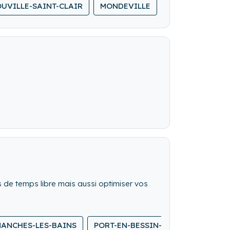
UVILLE-SAINT-CLAIR
MONDEVILLE
s de temps libre mais aussi optimiser vos
ANCHES-LES-BAINS
PORT-EN-BESSIN-HUPPAIN
SOM