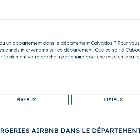
ou un appartement dans le département Calvados ? Pour vous ai
essionnels intervenants sur ce département. Que ce soit à Cabou
r facilement votre prochain partenaire pour une mise en location
BAYEUX
LISIEUX
ERGERIES AIRBNB DANS LE DÉPARTEMEN