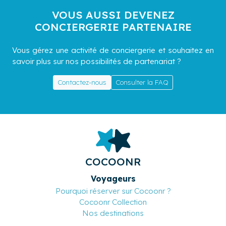
VOUS AUSSI DEVENEZ
CONCIERGERIE PARTENAIRE
Vous gérez une activité de conciergerie et souhaitez en
savoir plus sur nos possibilités de partenariat ?
Contactez-nous
Consulter la FAQ
COCOONR
Voyageurs
Pourquoi réserver sur Cocoonr ?
Cocoonr Collection
Nos destinations