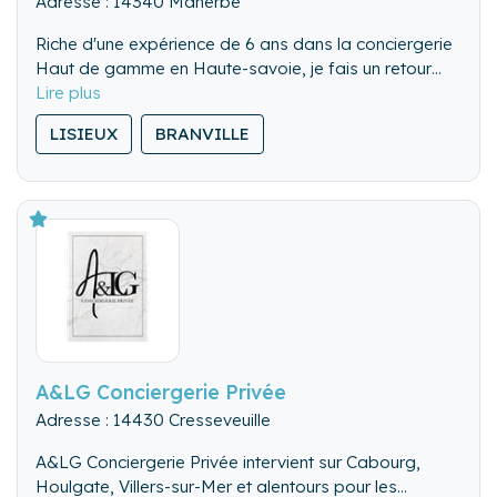
Adresse : 14340 Manerbe
Riche d'une expérience de 6 ans dans la conciergerie
Haut de gamme en Haute-savoie, je fais un retour
aux sources pour vous proposer mon savoir faire.
LISIEUX
BRANVILLE
A&LG Conciergerie Privée
Adresse : 14430 Cresseveuille
A&LG Conciergerie Privée intervient sur Cabourg,
Houlgate, Villers-sur-Mer et alentours pour les