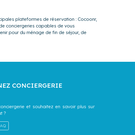
ipales plateformes de réservation : Cocoonr,
n de conciergeries capables de vous
enir pour du ménage de fin de séjour, de
NEZ CONCIERGERIE
onciergerie et souhaitez en savoir plus sur
t ?
 FAQ