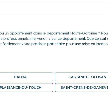
 ou un appartement dans le département Haute-Garonne ? Pour 
 des professionnels intervenants sur ce département. Que ce soi
r facilement votre prochain partenaire pour une mise en location
BALMA
CASTANET-TOLOSAN
PLAISANCE-DU-TOUCH
SAINT-ORENS-DE-GAMEVI