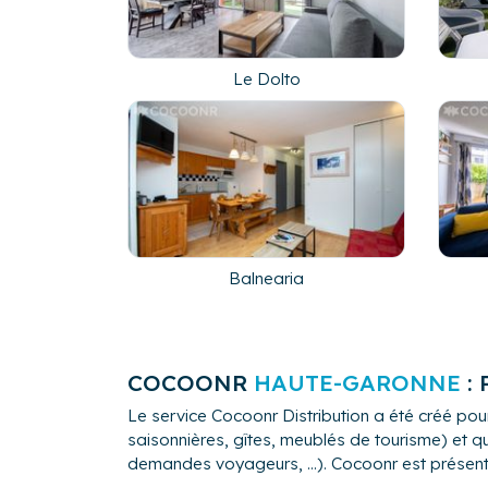
Le Dolto
Balnearia
COCOONR
HAUTE-GARONNE
:
Le service Cocoonr Distribution a été créé pour
saisonnières, gîtes, meublés de tourisme) et qu
demandes voyageurs, ...). Cocoonr est présent 