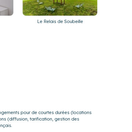
Le Relais de Soubeille
s logements pour de courtes durées (locations
s (diffusion, tarification, gestion des
nçais.