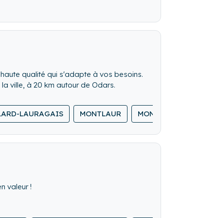
 haute qualité qui s'adapte à vos besoins.
 ville, à 20 km autour de Odars.
LARD-LAURAGAIS
MONTLAUR
MONTGISCARD
L
n valeur !