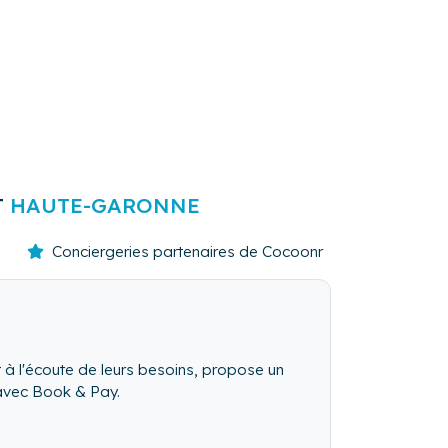
T
HAUTE-GARONNE
Conciergeries partenaires de Cocoonr
t à l'écoute de leurs besoins, propose un
 avec Book & Pay.
ace ! "