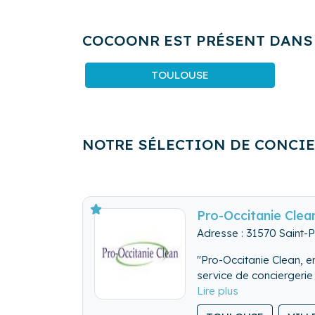
COCOONR EST PRÉSENT DANS
TOULOUSE
NOTRE SÉLECTION DE CONCI
Pro-Occitanie Clea
Adresse : 31570 Saint-
"Pro-Occitanie Clean, e
service de conciergerie
Ne vous souciez plus de