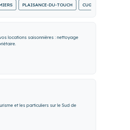
MIERS
PLAISANCE-DU-TOUCH
CUGNAUX
s locations saisonnières : nettoyage
iétaire.
isme et les particuliers sur le Sud de