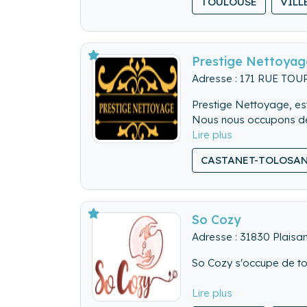
TOULOUSE
VILL
Prestige Nettoyag
Adresse : 171 RUE TO
Prestige Nettoyage, est
Nous nous occupons de 
CASTANET-TOLOSA
So Cozy
Adresse : 31830 Plaisa
So Cozy s'occupe de tou