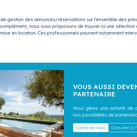
de gestion des annonces/réservations sur l’ensemble des princ
 En complément, nous vous proposons de trouver ici une sélectio
mise en location. Ces professionnels peuvent notamment interv
VOUS AUSSI DEVE
PARTENAIRE
Vous gérez une activité de c
nos possibilités de partenaria
Contactez-nous
Consulter la