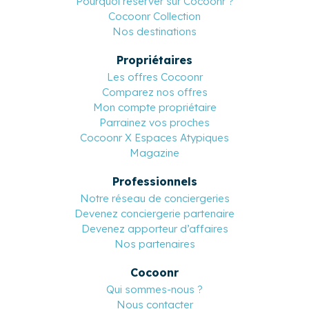
Pourquoi réserver sur Cocoonr ?
Cocoonr Collection
Nos destinations
Propriétaires
Les offres Cocoonr
Comparez nos offres
Mon compte propriétaire
Parrainez vos proches
Cocoonr X Espaces Atypiques
Magazine
Professionnels
Notre réseau de conciergeries
Devenez conciergerie partenaire
Devenez apporteur d’affaires
Nos partenaires
Cocoonr
Qui sommes-nous ?
Nous contacter