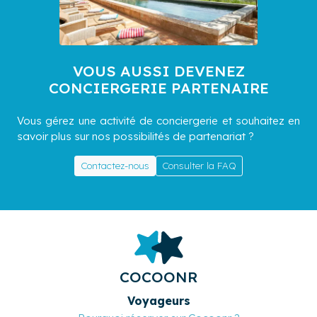
VOUS AUSSI DEVENEZ
CONCIERGERIE PARTENAIRE
Vous gérez une activité de conciergerie et souhaitez en
savoir plus sur nos possibilités de partenariat ?
Contactez-nous
Consulter la FAQ
COCOONR
Voyageurs