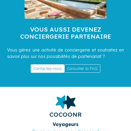
VOUS AUSSI DEVENEZ
CONCIERGERIE PARTENAIRE
Vous gérez une activité de conciergerie et souhaitez en
savoir plus sur nos possibilités de partenariat ?
Contactez-nous
Consulter la FAQ
COCOONR
Voyageurs