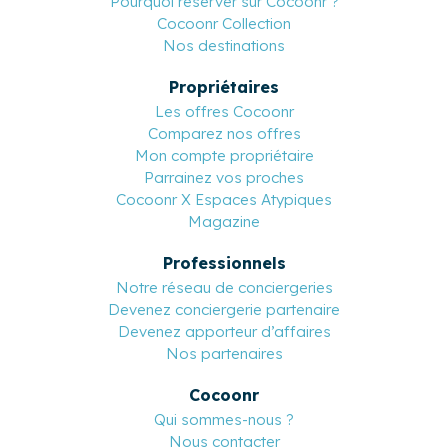
Pourquoi réserver sur Cocoonr ?
Cocoonr Collection
Nos destinations
Propriétaires
Les offres Cocoonr
Comparez nos offres
Mon compte propriétaire
Parrainez vos proches
Cocoonr X Espaces Atypiques
Magazine
Professionnels
Notre réseau de conciergeries
Devenez conciergerie partenaire
Devenez apporteur d’affaires
Nos partenaires
Cocoonr
Qui sommes-nous ?
Nous contacter