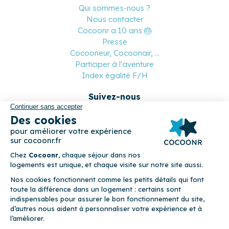
Qui sommes-nous ?
Nous contacter
Cocoonr a 10 ans 🎂
Presse
Cocooneur, Cocoonair, ...
Participer à l'aventure
Index égalité F/H
Suivez-nous
Paiement sécurisé
© 2026 Cocoonr –
Mentions légales
–
Conditions générales de