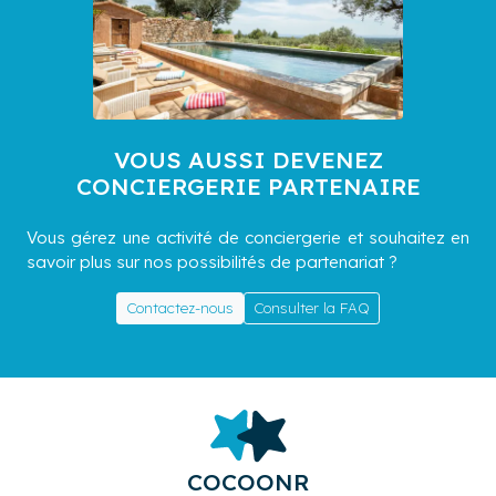
VOUS AUSSI DEVENEZ
CONCIERGERIE PARTENAIRE
Vous gérez une activité de conciergerie et souhaitez en
savoir plus sur nos possibilités de partenariat ?
Contactez-nous
Consulter la FAQ
COCOONR