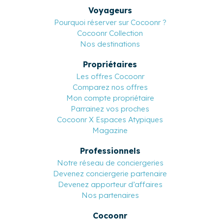
Voyageurs
Pourquoi réserver sur Cocoonr ?
Cocoonr Collection
Nos destinations
Propriétaires
Les offres Cocoonr
Comparez nos offres
Mon compte propriétaire
Parrainez vos proches
Cocoonr X Espaces Atypiques
Magazine
Professionnels
Notre réseau de conciergeries
Devenez conciergerie partenaire
Devenez apporteur d’affaires
Nos partenaires
Cocoonr