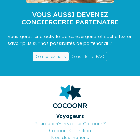
VOUS AUSSI DEVENEZ
CONCIERGERIE PARTENAIRE
Vous gérez une activité de conciergerie et souhaitez en
savoir plus sur nos possibilités de partenariat ?
Contactez-nous
Consulter la FAQ
COCOONR
Voyageurs
Pourquoi réserver sur Cocoonr ?
Cocoonr Collection
Nos destinations