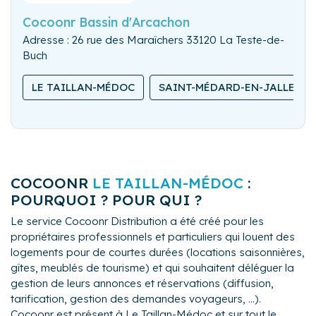
Cocoonr Bassin d'Arcachon
Adresse : 26 rue des Maraîchers 33120 La Teste-de-
Buch
LE TAILLAN-MÉDOC
SAINT-MÉDARD-EN-JALLES
COCOONR
LE TAILLAN-MÉDOC
:
POURQUOI ? POUR QUI ?
Le service Cocoonr Distribution a été créé pour les
propriétaires professionnels et particuliers qui louent des
logements pour de courtes durées (locations saisonnières,
gîtes, meublés de tourisme) et qui souhaitent déléguer la
gestion de leurs annonces et réservations (diffusion,
tarification, gestion des demandes voyageurs, ...).
Cocoonr est présent à Le Taillan-Médoc et sur tout le