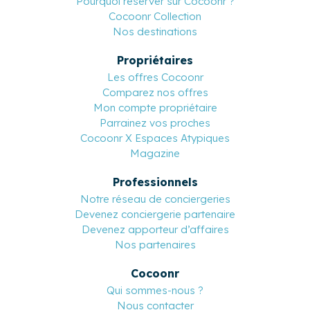
Pourquoi réserver sur Cocoonr ?
Cocoonr Collection
Nos destinations
Propriétaires
Les offres Cocoonr
Comparez nos offres
Mon compte propriétaire
Parrainez vos proches
Cocoonr X Espaces Atypiques
Magazine
Professionnels
Notre réseau de conciergeries
Devenez conciergerie partenaire
Devenez apporteur d’affaires
Nos partenaires
Cocoonr
Qui sommes-nous ?
Nous contacter