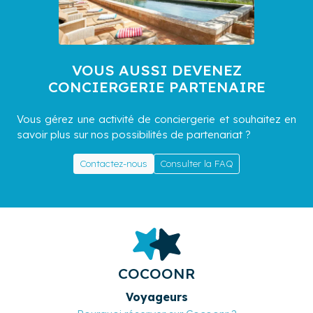
VOUS AUSSI DEVENEZ
CONCIERGERIE PARTENAIRE
Vous gérez une activité de conciergerie et souhaitez en
savoir plus sur nos possibilités de partenariat ?
Contactez-nous
Consulter la FAQ
COCOONR
Voyageurs