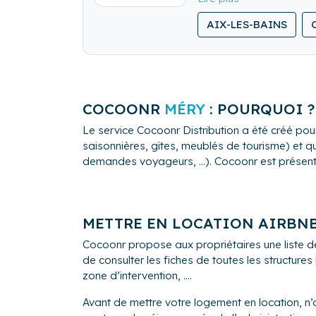
AIX-LES-BAINS
COCOONR
MÉRY
: POURQUOI ?
Le service Cocoonr Distribution a été créé pour
saisonnières, gîtes, meublés de tourisme) et qu
demandes voyageurs, ...). Cocoonr est présent à 
METTRE EN LOCATION AIRBN
Cocoonr propose aux propriétaires une liste 
de consulter les fiches de toutes les structure
zone d’intervention, ....
Avant de mettre votre logement en location, n’o