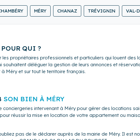
CHAMBÉRY
MÉRY
CHANAZ
TRÉVIGNIN
VAL-D
 POUR QUI ?
 les propriétaires professionnels et particuliers qui louent de
i souhaitent déléguer la gestion de leurs annonces et réservation
Méry et sur tout le territoire français.
B
SON BIEN À MÉRY
de conciergeries intervenant à Méry pour gérer des locations 
s pour réussir la mise en location de votre appartement ou mais
ubliez pas de le déclarer auprès de la mairie de Méry. Il est n