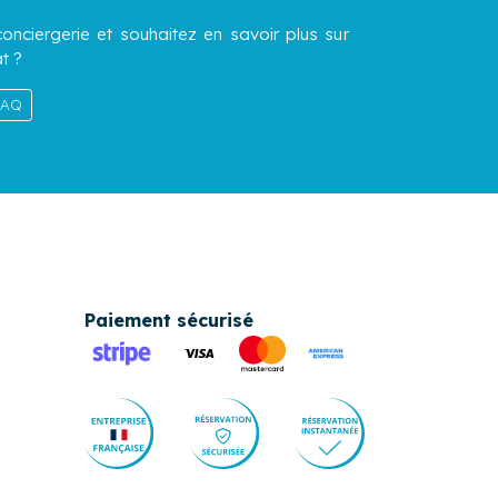
onciergerie et souhaitez en savoir plus sur
t ?
 FAQ
Paiement sécurisé