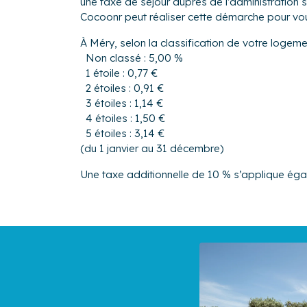
une taxe de séjour auprès de l’administrati
Cocoonr peut réaliser cette démarche pour vo
À Méry, selon la classification de votre logeme
Non classé : 5,00 %
1 étoile : 0,77 €
2 étoiles : 0,91 €
3 étoiles : 1,14 €
4 étoiles : 1,50 €
5 étoiles : 3,14 €
(du 1 janvier au 31 décembre)
Une taxe additionnelle de 10 % s’applique ég