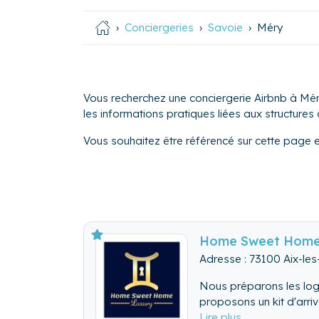
Conciergeries
Savoie
Méry
Vous recherchez une conciergerie Airbnb à Méry
les informations pratiques liées aux structures d
Vous souhaitez être référencé sur cette page 
Home Sweet Home
Adresse : 73100 Aix-les
Nous préparons les loge
proposons un kit d'arriv
les animaux (sorties, re