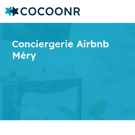
Conciergerie Airbnb
Méry