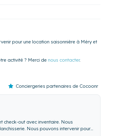
venir pour une location saisonnière à Méry et
re activité ? Merci de
nous contacter
.
Conciergeries partenaires de Cocoonr
et check-out avec inventaire. Nous
e blanchisserie. Nous pouvons intervenir pour
re service de conciergerie.