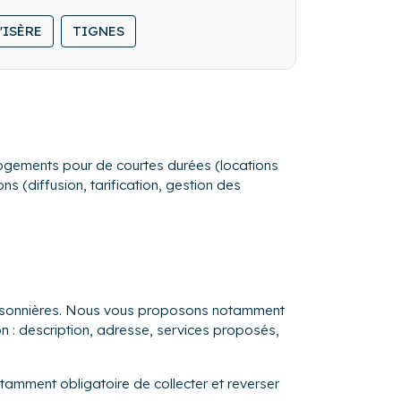
'ISÈRE
TIGNES
s logements pour de courtes durées (locations
s (diffusion, tarification, gestion des
saisonnières. Nous vous proposons notamment
on : description, adresse, services proposés,
otamment obligatoire de collecter et reverser