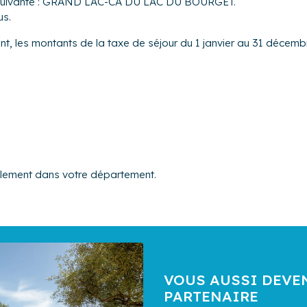
on suivante : GRAND LAC-CA DU LAC DU BOURGET.
us.
nt, les montants de la taxe de séjour du 1 janvier au 31 décembr
alement dans votre département.
VOUS AUSSI DEVE
PARTENAIRE