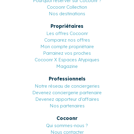
Pourquoi réserver sur Cocoonr ?
Cocoonr Collection
Nos destinations
Propriétaires
Les offres Cocoonr
Comparez nos offres
Mon compte propriétaire
Parrainez vos proches
Cocoonr X Espaces Atypiques
Magazine
Professionnels
Notre réseau de conciergeries
Devenez conciergerie partenaire
Devenez apporteur d’affaires
Nos partenaires
Cocoonr
Qui sommes-nous ?
Nous contacter