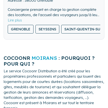
Adresse : 38000 Grenoble
Conciergerie prenant en charge la gestion complète
des locations, de l'accueil des voyageurs jusqu'à leur
départ, en passant par l'entretien du bien et la
coordination des services.
GRENOBLE
SEYSSINS
SAINT-QUENTIN-SUR-IS
Chaque logement est préparé avec soin pour garantir
une expérience agréable et fluide.
Nous assurons une organisation fiable, un
fonctionnement impeccable, un suivi régulier et de
proximité, aussi bien pour le propriétaire que pour le
COCOONR
MOIRANS
: POURQUOI ?
voyageur.
Des services pensés pour offrir tranquillité, efficacité
POUR QUI ?
et sérénité au quotidien.
Le service Cocoonr Distribution a été créé pour les
propriétaires professionnels et particuliers qui louent des
logements pour de courtes durées (locations saisonnières,
gîtes, meublés de tourisme) et qui souhaitent déléguer la
gestion de leurs annonces et réservations (diffusion,
tarification, gestion des demandes voyageurs, ...).
Cocoonr est présent à Moirans et sur tout le territoire