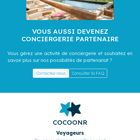
VOUS AUSSI DEVENEZ
CONCIERGERIE PARTENAIRE
Vous gérez une activité de conciergerie et souhaitez en
savoir plus sur nos possibilités de partenariat ?
Contactez-nous
Consulter la FAQ
COCOONR
Voyageurs