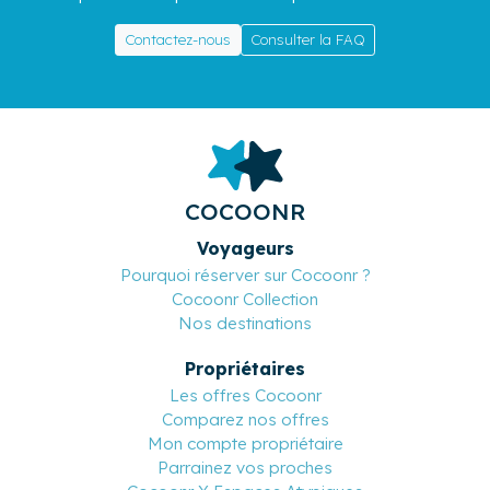
Contactez-nous
Consulter la FAQ
COCOONR
Voyageurs
Pourquoi réserver sur Cocoonr ?
Cocoonr Collection
Nos destinations
Propriétaires
Les offres Cocoonr
Comparez nos offres
Mon compte propriétaire
Parrainez vos proches