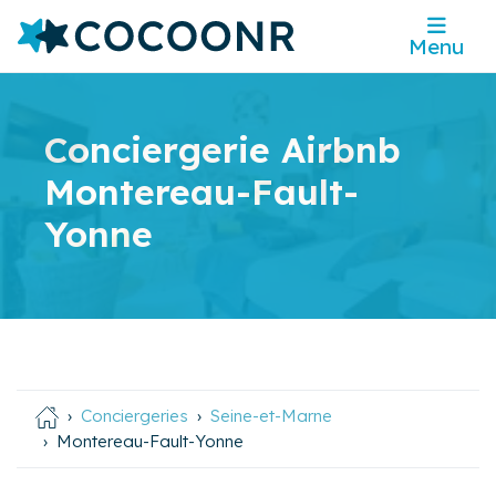
Menu
Conciergerie Airbnb
Montereau-Fault-
Yonne
Conciergeries
Seine-et-Marne
Montereau-Fault-Yonne