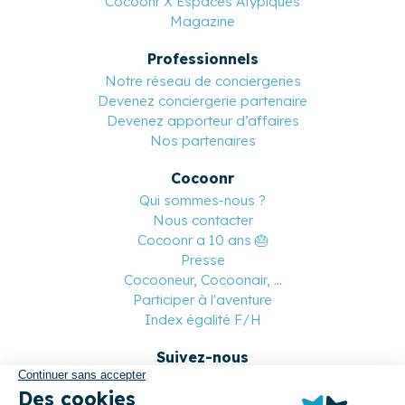
Cocoonr X Espaces Atypiques
Magazine
Professionnels
Notre réseau de conciergeries
Devenez conciergerie partenaire
Devenez apporteur d’affaires
Nos partenaires
Cocoonr
Qui sommes-nous ?
Nous contacter
Cocoonr a 10 ans 🎂
Presse
Cocooneur, Cocoonair, ...
Participer à l'aventure
Index égalité F/H
Suivez-nous