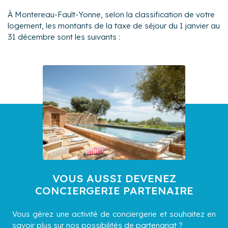
À Montereau-Fault-Yonne, selon la classification de votre
logement, les montants de la taxe de séjour du 1 janvier au
31 décembre sont les suivants :
VOUS AUSSI DEVENEZ
CONCIERGERIE PARTENAIRE
Vous gérez une activité de conciergerie et souhaitez en
savoir plus sur nos possibilités de partenariat ?