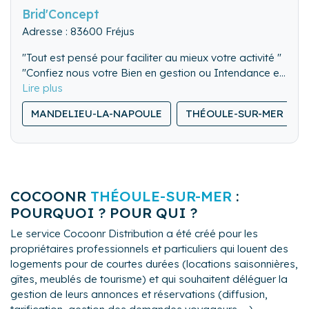
Brid'Concept
Adresse : 83600 Fréjus
"Tout est pensé pour faciliter au mieux votre activité "
"Confiez nous votre Bien en gestion ou Intendance et
partez l'esprit tranquille "
MANDELIEU-LA-NAPOULE
THÉOULE-SUR-MER
COCOONR
THÉOULE-SUR-MER
:
POURQUOI ? POUR QUI ?
Le service Cocoonr Distribution a été créé pour les
propriétaires professionnels et particuliers qui louent des
logements pour de courtes durées (locations saisonnières,
gîtes, meublés de tourisme) et qui souhaitent déléguer la
gestion de leurs annonces et réservations (diffusion,