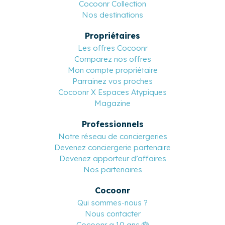
Cocoonr Collection
Nos destinations
Propriétaires
Les offres Cocoonr
Comparez nos offres
Mon compte propriétaire
Parrainez vos proches
Cocoonr X Espaces Atypiques
Magazine
Professionnels
Notre réseau de conciergeries
Devenez conciergerie partenaire
Devenez apporteur d’affaires
Nos partenaires
Cocoonr
Qui sommes-nous ?
Nous contacter
Cocoonr a 10 ans 🎂