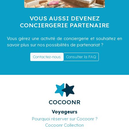
VOUS AUSSI DEVENEZ
CONCIERGERIE PARTENAIRE
Vous gérez une activité de conciergerie et souhaitez en
savoir plus sur nos possibilités de partenariat ?
Contactez-nous
Consulter la FAQ
COCOONR
Voyageurs
Pourquoi réserver sur Cocoonr ?
Cocoonr Collection