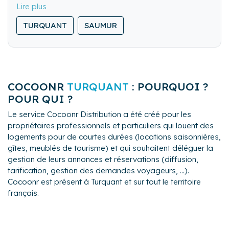
TURQUANT
SAUMUR
MONTREUIL-BELLAY
COCOONR
TURQUANT
: POURQUOI ?
POUR QUI ?
Le service Cocoonr Distribution a été créé pour les
propriétaires professionnels et particuliers qui louent des
logements pour de courtes durées (locations saisonnières,
gîtes, meublés de tourisme) et qui souhaitent déléguer la
gestion de leurs annonces et réservations (diffusion,
tarification, gestion des demandes voyageurs, ...).
Cocoonr est présent à Turquant et sur tout le territoire
français.