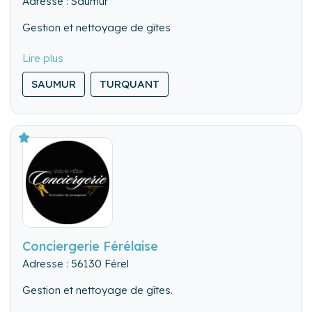
Adresse : Saumur
Gestion et nettoyage de gîtes
SAUMUR
TURQUANT
MONTREUIL-BELLAY
Conciergerie Férélaise
Adresse : 56130 Férel
Gestion et nettoyage de gîtes.