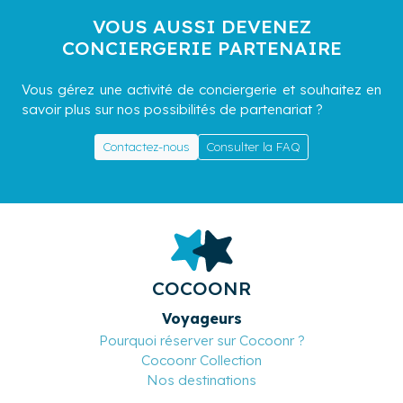
VOUS AUSSI DEVENEZ
CONCIERGERIE PARTENAIRE
Vous gérez une activité de conciergerie et souhaitez en
savoir plus sur nos possibilités de partenariat ?
Contactez-nous
Consulter la FAQ
COCOONR
Voyageurs
Pourquoi réserver sur Cocoonr ?
Cocoonr Collection
Nos destinations