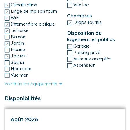
83009 000588 50
Climatisation
Vue lac
Linge de maison fourni
Chambres
WiFi
Draps fournis
Internet fibre optique
Terrasse
Disposition du
Balcon
logement et publics
Jardin
Garage
Piscine
Parking privé
Jacuzzi
Animaux acceptés
Sauna
Ascenseur
Hammam
Vue mer
Voir tous les équipements
Disponibilités
Août 2026