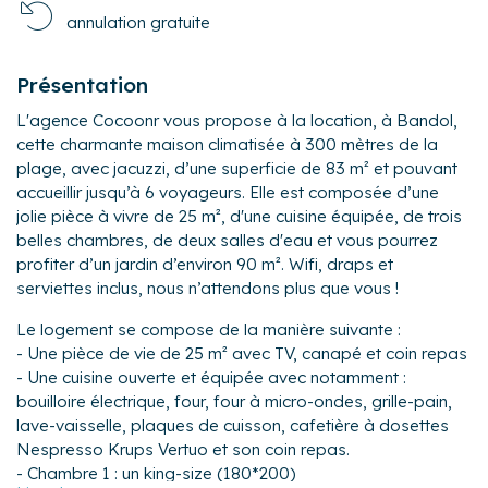
annulation gratuite
Présentation
L'agence Cocoonr vous propose à la location, à Bandol,
cette charmante maison climatisée à 300 mètres de la
plage, avec jacuzzi, d’une superficie de 83 m² et pouvant
accueillir jusqu’à 6 voyageurs. Elle est composée d’une
jolie pièce à vivre de 25 m², d'une cuisine équipée, de trois
belles chambres, de deux salles d'eau et vous pourrez
profiter d’un jardin d’environ 90 m². Wifi, draps et
serviettes inclus, nous n’attendons plus que vous !
Le logement se compose de la manière suivante :
- Une pièce de vie de 25 m² avec TV, canapé et coin repas
- Une cuisine ouverte et équipée avec notamment :
bouilloire électrique, four, four à micro-ondes, grille-pain,
lave-vaisselle, plaques de cuisson, cafetière à dosettes
Nespresso Krups Vertuo et son coin repas.
- Chambre 1 : un king-size (180*200)