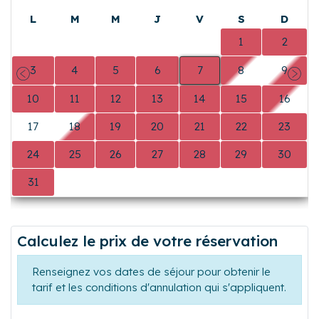
L
M
M
J
V
S
D
0
0
0
0
0
1
2
3
4
5
6
7
8
9
Précédent
Suiva
10
11
12
13
14
15
16
17
18
19
20
21
22
23
24
25
26
27
28
29
30
31
0
0
0
0
0
0
Calculez le prix de votre réservation
Renseignez vos dates de séjour pour obtenir le
tarif et les conditions d'annulation qui s'appliquent.