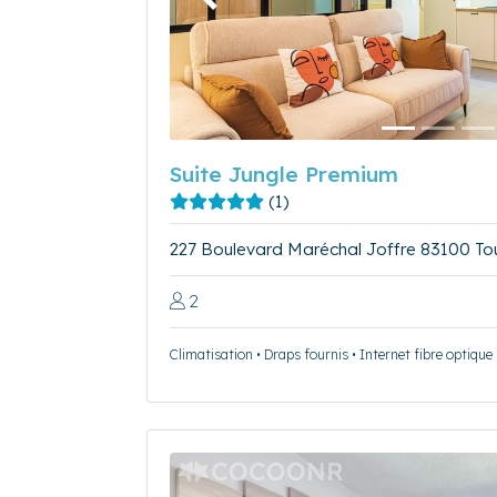
Précédent
Suite Jungle Premium
(1)
227 Boulevard Maréchal Joffre 83100 To
2
Climatisation • Draps fournis • Internet fibre optique 