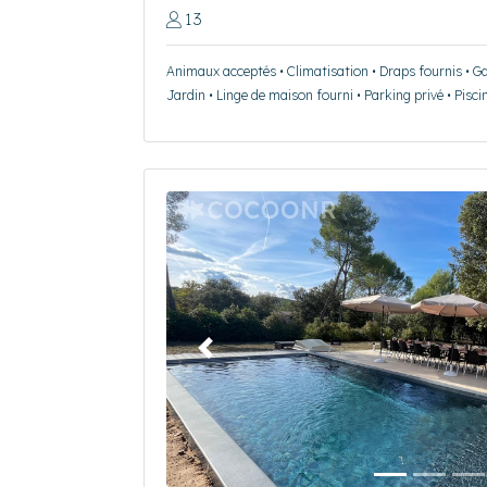
13
Animaux acceptés • Climatisation • Draps fournis • Ga
Jardin • Linge de maison fourni • Parking privé • Piscin
Précédent