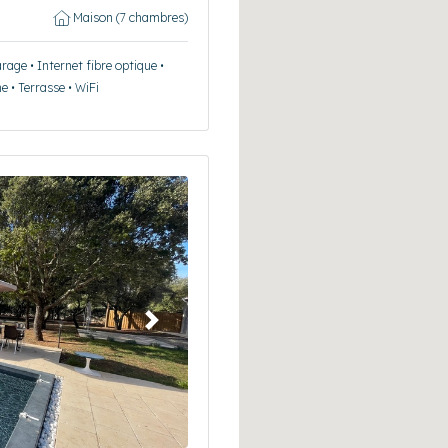
Maison (7 chambres)
rage • Internet fibre optique •
e • Terrasse • WiFi
Suivant