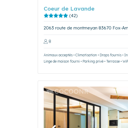
Coeur de Lavande
(42)
2063 route de montmeyan 83670 Fox-A
8
Animaux acceptés • Climatisation • Draps fournis • Int
Linge de maison fourni • Parking privé • Terrasse • WiF