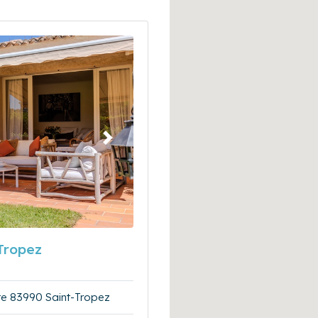
Suivant
 Tropez
te 83990 Saint-Tropez