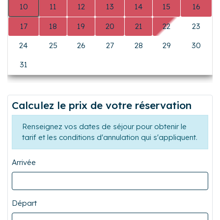
10
11
12
13
14
15
16
17
18
19
20
21
22
23
24
25
26
27
28
29
30
31
0
0
0
0
0
0
Calculez le prix de votre réservation
Renseignez vos dates de séjour pour obtenir le
tarif et les conditions d'annulation qui s'appliquent.
Arrivée
Départ