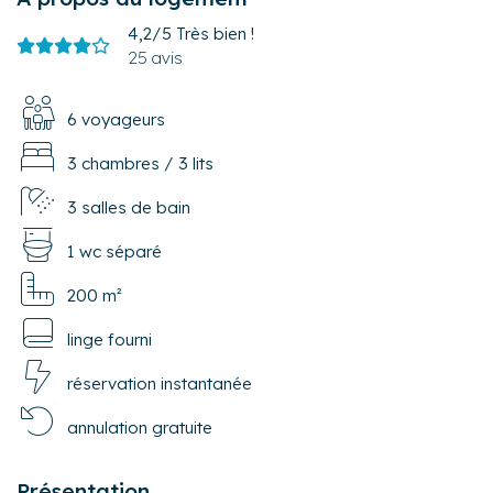
4,2/5
Très bien !
25 avis
6 voyageurs
3 chambres
/
3 lits
3 salles de bain
1 wc séparé
200 m²
linge fourni
réservation instantanée
annulation gratuite
Présentation