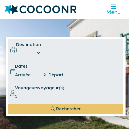
Menu
Destination
Dates
Voyageurs
voyageur(s)
Rechercher