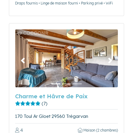
Draps fournis • Linge de maison fourni • Parking privé • WiFi
Précédent
Suivant
Charme et Hâvre de Paix
(7)
170 Toul Ar Gloet 29560 Trégarvan
4
Maison (2 chambres)