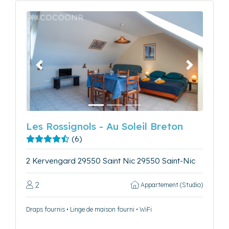
Précédent
Suivant
Les Rossignols - Au Soleil Breton
(6)
2 Kervengard 29550 Saint Nic 29550 Saint-Nic
2
Appartement (Studio)
Draps fournis • Linge de maison fourni • WiFi