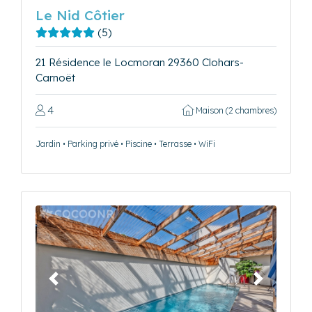
Le Nid Côtier
(5)
21 Résidence le Locmoran 29360 Clohars-
Carnoët
4
Maison (2 chambres)
Jardin • Parking privé • Piscine • Terrasse • WiFi
Précédent
Suivant