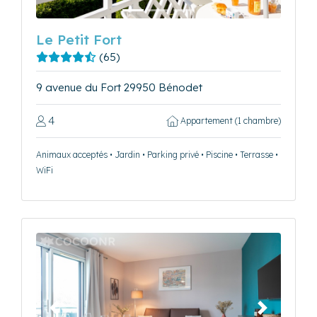
Le Petit Fort
(65)
9 avenue du Fort 29950 Bénodet
4
Appartement (1 chambre)
Animaux acceptés • Jardin • Parking privé • Piscine • Terrasse •
WiFi
Précédent
Suivant