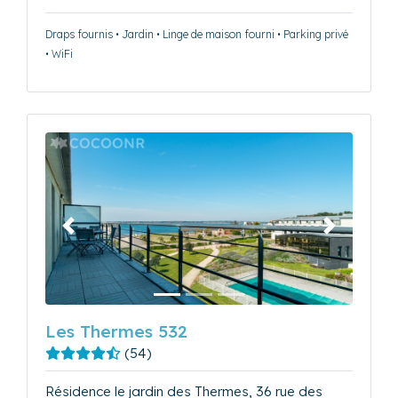
Draps fournis • Jardin • Linge de maison fourni • Parking privé
• WiFi
Précédent
Suivant
Les Thermes 532
(54)
Résidence le jardin des Thermes, 36 rue des