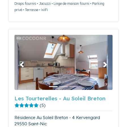
Draps fournis • Jacuzzi • Linge de maison fourni • Parking
privé • Terrasse • WiFi
Précédent
Suivant
Les Tourterelles - Au Soleil Breton
(5)
Résidence Au Soleil Breton - 4 Kervengard
29550 Saint-Nic