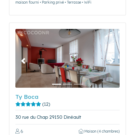
maison fourni • Parking privé • Terrasse • WiFi
Précédent
Suivant
Ty Boca
(12)
30 rue du Chap 29150 Dinéault
6
Maison (4 chambres)