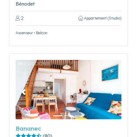
Bénodet
2
Appartement (Studio)
Ascenseur • Balcon
Précédent
Suivant
Bananec
(80)