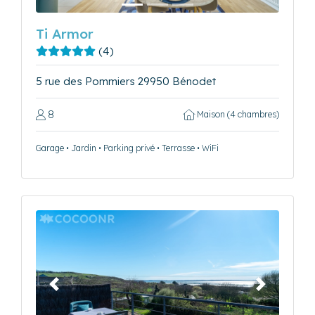
Ti Armor
(4)
5 rue des Pommiers 29950 Bénodet
8
Maison (4 chambres)
Garage • Jardin • Parking privé • Terrasse • WiFi
Précédent
Suivant