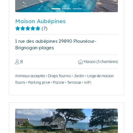
Maison Aubépines
(7)
1 rue des aubépines 29890 Plounéour-
Brignogan-plages
8
Maison (3 chambres)
Animaux acceptés • Draps fournis • Jardin • Linge de maison
fourni • Parking privé • Piscine • Terrasse • WiFi