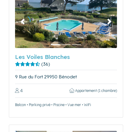
Précédent
Suivant
Les Voiles Blanches
(36)
9 Rue du Fort 29950 Bénodet
4
Appartement (1 chambre)
Balcon • Parking privé • Piscine • Vue mer • WiFi