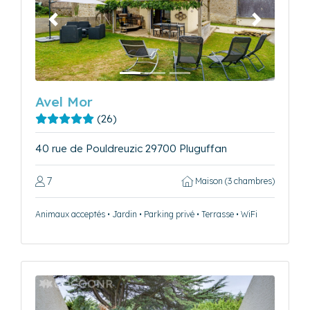
Précédent
Suivant
Avel Mor
(26)
40 rue de Pouldreuzic 29700 Pluguffan
7
Maison (3 chambres)
Animaux acceptés • Jardin • Parking privé • Terrasse • WiFi