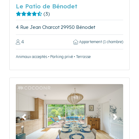
Le Patio de Bénodet
(3)
4 Rue Jean Charcot 29950 Bénodet
4
Appartement (1 chambre)
Animaux acceptés • Parking privé • Terrasse
Précédent
Suivant