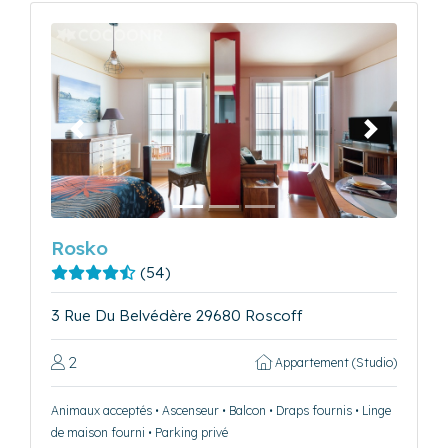
Précédent
Suivant
Rosko
(54)
3 Rue Du Belvédère 29680 Roscoff
2
Appartement (Studio)
Animaux acceptés • Ascenseur • Balcon • Draps fournis • Linge
de maison fourni • Parking privé