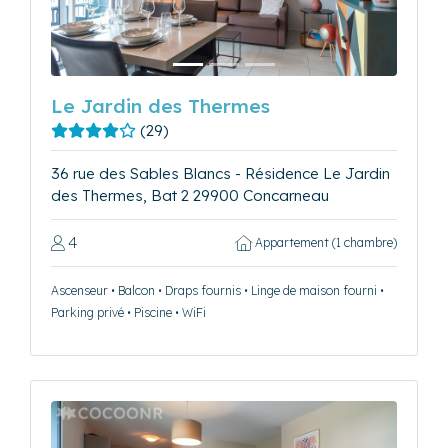
Le Jardin des Thermes
(29)
36 rue des Sables Blancs - Résidence Le Jardin
des Thermes, Bat 2 29900 Concarneau
4
Appartement (1 chambre)
Ascenseur • Balcon • Draps fournis • Linge de maison fourni •
Parking privé • Piscine • WiFi