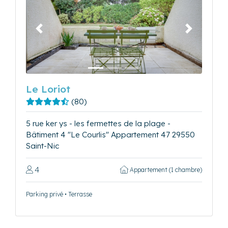
Précédent
Suivant
Le Loriot
(80)
5 rue ker ys - les fermettes de la plage -
Bâtiment 4 "Le Courlis" Appartement 47 29550
Saint-Nic
4
Appartement (1 chambre)
Parking privé • Terrasse