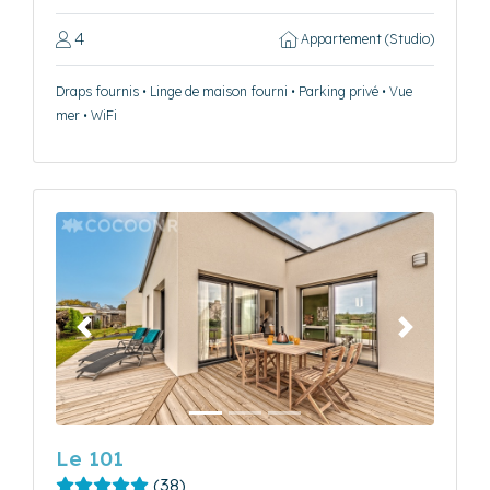
4
Appartement (Studio)
Draps fournis • Linge de maison fourni • Parking privé • Vue
mer • WiFi
Précédent
Suivant
Le 101
(38)