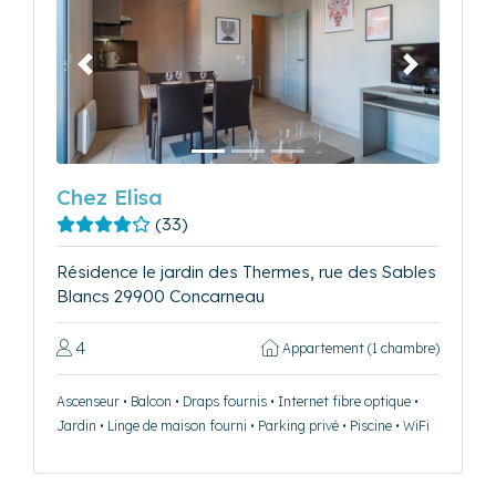
Précédent
Suivant
Chez Elisa
(33)
Résidence le jardin des Thermes, rue des Sables
Blancs 29900 Concarneau
4
Appartement (1 chambre)
Ascenseur • Balcon • Draps fournis • Internet fibre optique •
Jardin • Linge de maison fourni • Parking privé • Piscine • WiFi