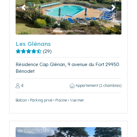
Précédent
Suivant
Les Glénans
(29)
Résidence Cap Glénan, 9 avenue du Fort 29950
Bénodet
4
Appartement (2 chambres)
Balcon • Parking privé • Piscine • Vue mer