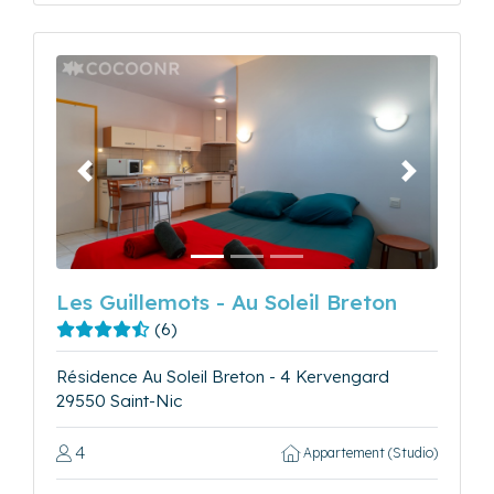
Précédent
Suivant
Les Guillemots - Au Soleil Breton
(6)
Résidence Au Soleil Breton - 4 Kervengard
29550 Saint-Nic
4
Appartement (Studio)