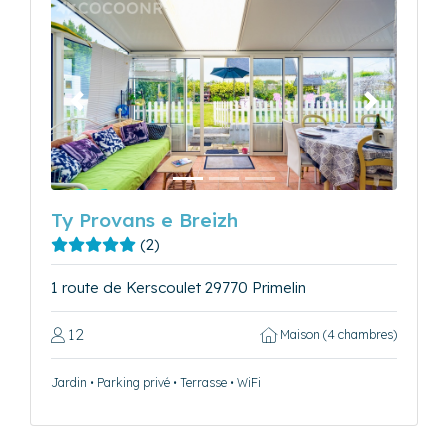
Précédent
Suivant
Ty Provans e Breizh
(2)
1 route de Kerscoulet 29770 Primelin
12
Maison (4 chambres)
Jardin • Parking privé • Terrasse • WiFi