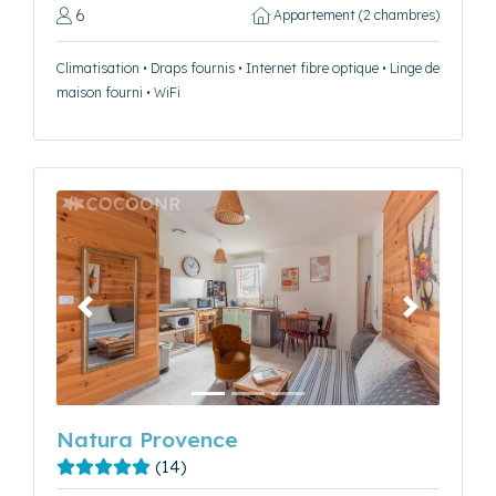
6
Appartement (2 chambres)
Climatisation • Draps fournis • Internet fibre optique • Linge de
maison fourni • WiFi
Précédent
Suivant
Natura Provence
(14)