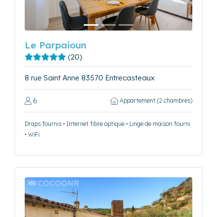
Le Parpaioun
(20)
8 rue Saint Anne 83570 Entrecasteaux
6
Appartement (2 chambres)
Draps fournis • Internet fibre optique • Linge de maison fourni
• WiFi