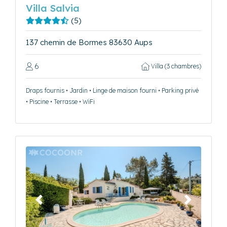
Villa Salvia
(5)
137 chemin de Bormes 83630 Aups
6
Villa (3 chambres)
Draps fournis • Jardin • Linge de maison fourni • Parking privé
• Piscine • Terrasse • WiFi
Précédent
Suivant