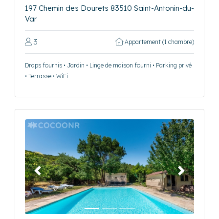
197 Chemin des Dourets 83510 Saint-Antonin-du-
Var
3
Appartement (1 chambre)
Draps fournis • Jardin • Linge de maison fourni • Parking privé
• Terrasse • WiFi
Précédent
Suivant