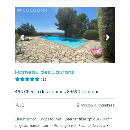
Précédent
Suivant
Hameau des Laurons
(1)
493 Chemin des Laurons 83690 Tourtour
13
Maison (6 chambres)
Climatisation • Draps fournis • Internet fibre optique • Jardin •
Linge de maison fourni • Parking privé • Piscine • Terrasse •