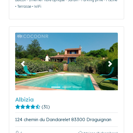
• Terrasse • WiFi
Précédent
Suivant
Albizia
(31)
124 chemin du Dandarelet 83300 Draguignan