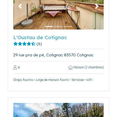
Précédent
Suivant
L'Oustau de Cotignac
(6)
29 rue pra de pé, Cotignac 83570 Cotignac
6
Maison (2 chambres)
Draps fournis • Linge de maison fourni • Terrasse • WiFi