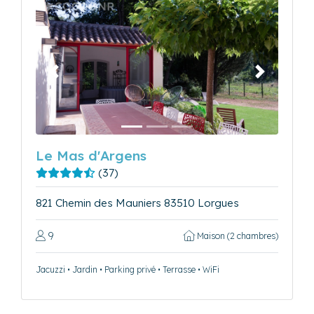
Précédent
Suivant
Le Mas d'Argens
(37)
821 Chemin des Mauniers 83510 Lorgues
9
Maison (2 chambres)
Jacuzzi • Jardin • Parking privé • Terrasse • WiFi