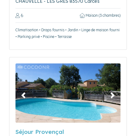
CHAUVELLE - LES GRES 83570 Carcès
6
Maison (3 chambres)
Climatisation • Draps fournis • Jardin • Linge de maison fourni
• Parking privé • Piscine • Terrasse
Précédent
Suivant
Séjour Provençal