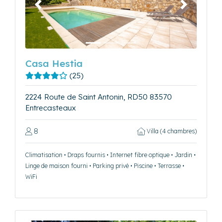
Précédent
Suivant
Casa Hestia
(25)
2224 Route de Saint Antonin, RD50 83570
Entrecasteaux
8
Villa (4 chambres)
Climatisation • Draps fournis • Internet fibre optique • Jardin •
Linge de maison fourni • Parking privé • Piscine • Terrasse •
WiFi