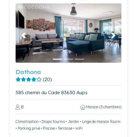
Précédent
Suivant
Dathona
(20)
585 chemin du Cade 83630 Aups
8
Maison (3 chambres)
Climatisation • Draps fournis • Jardin • Linge de maison fourni
• Parking privé • Piscine • Terrasse • WiFi