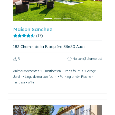
Précédent
Suivant
Maison Sanchez
(17)
183 Chemin de la Blaquière 83630 Aups
8
Maison (3 chambres)
Animaux acceptés • Climatisation • Draps fournis • Garage •
Jardin • Linge de maison fourni • Parking privé • Piscine •
Terrasse • WiFi