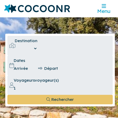
Menu
Destination
Dates
Voyageurs
voyageur(s)
Rechercher