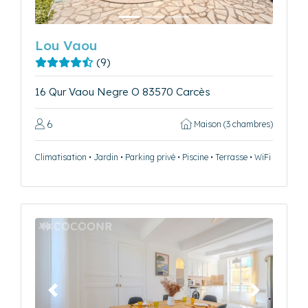
Lou Vaou
(9)
16 Qur Vaou Negre O 83570 Carcès
6
Maison (3 chambres)
Climatisation • Jardin • Parking privé • Piscine • Terrasse • WiFi
Précédent
Suivant