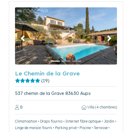
Précédent
Suivant
Le Chemin de la Grave
(19)
537 chemin de la Grave 83630 Aups
8
Villa (4 chambres)
Climatisation • Draps fournis • Internet fibre optique • Jardin •
Linge de maison fourni • Parking privé • Piscine • Terrasse •