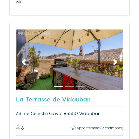
WiFi
Précédent
Suivant
La Terrasse de Vidauban
33 rue Célestin Gayol 83550 Vidauban
6
Appartement (2 chambres)