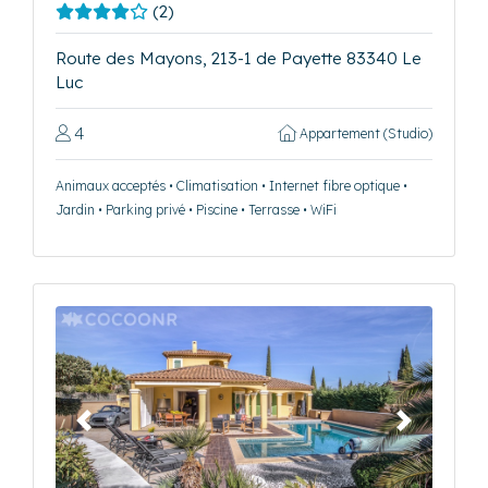
(2)
Route des Mayons, 213-1 de Payette 83340 Le
Luc
4
Appartement (Studio)
Animaux acceptés • Climatisation • Internet fibre optique •
Jardin • Parking privé • Piscine • Terrasse • WiFi
Précédent
Suivant