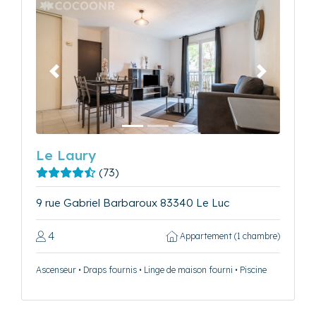
Précédent
Suivant
Le Laury
(73)
9 rue Gabriel Barbaroux 83340 Le Luc
4
Appartement (1 chambre)
Ascenseur • Draps fournis • Linge de maison fourni • Piscine