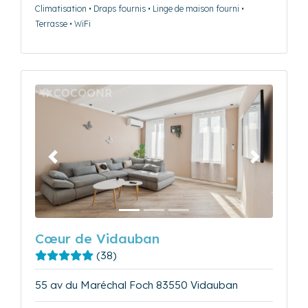
Climatisation • Draps fournis • Linge de maison fourni •
Terrasse • WiFi
Précédent
Suivant
Cœur de Vidauban
(38)
55 av du Maréchal Foch 83550 Vidauban