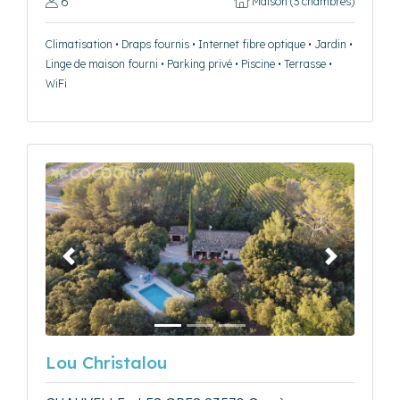
6
Maison (3 chambres)
Climatisation • Draps fournis • Internet fibre optique • Jardin •
Linge de maison fourni • Parking privé • Piscine • Terrasse •
WiFi
Précédent
Suivant
Lou Christalou