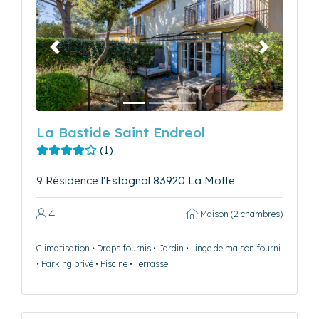
Précédent
Suivant
La Bastide Saint Endreol
(1)
9 Résidence l'Estagnol 83920 La Motte
4
Maison (2 chambres)
Climatisation • Draps fournis • Jardin • Linge de maison fourni
• Parking privé • Piscine • Terrasse