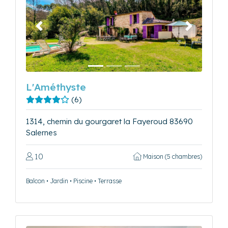
Précédent
Suivant
L'Améthyste
(6)
1314, chemin du gourgaret la Fayeroud 83690
Salernes
10
Maison (5 chambres)
Balcon • Jardin • Piscine • Terrasse