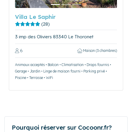
Villa Le Saphir
(28)
3 imp des Oliviers 83340 Le Thoronet
6
Maison (3 chambres)
Animaux acceptés • Balcon • Climatisation • Draps fournis •
Garage • Jardin • Linge de maison fourni • Parking privé •
Piscine • Terrasse • WiFi
Pourquoi réserver sur Cocoonr.fr?