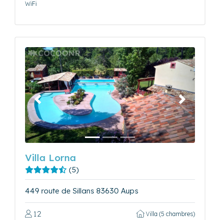
WiFi
Précédent
Suivant
Villa Lorna
(5)
449 route de Sillans 83630 Aups
12
Villa (5 chambres)