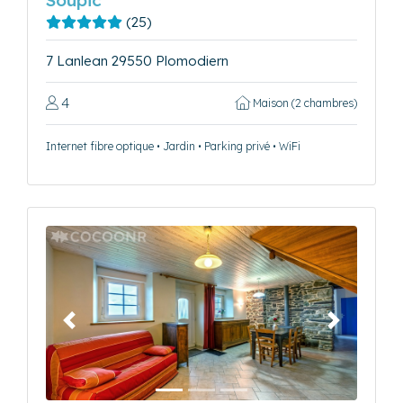
(25)
7 Lanlean 29550 Plomodiern
4
Maison (2 chambres)
Internet fibre optique • Jardin • Parking privé • WiFi
Précédent
Suivant