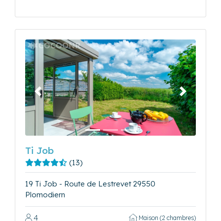
Précédent
Suivant
Ti Job
(13)
19 Ti Job - Route de Lestrevet 29550
Plomodiern
4
Maison (2 chambres)