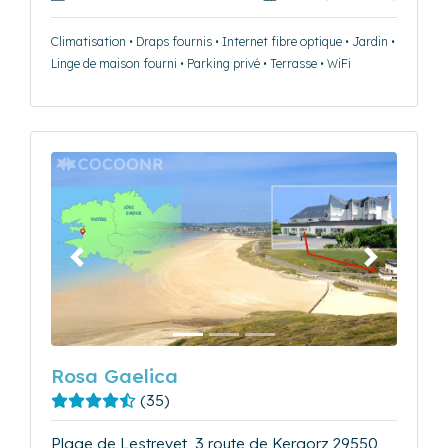
Climatisation • Draps fournis • Internet fibre optique • Jardin •
Linge de maison fourni • Parking privé • Terrasse • WiFi
Précédent
Suivant
Rosa Gaelica
(35)
Plage de Lestrevet, 3 route de Kergorz 29550