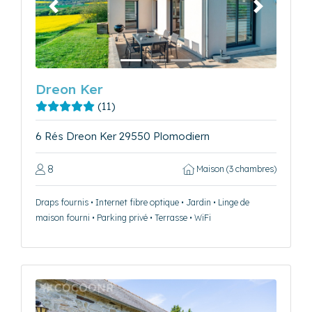
Précédent
Suivant
Dreon Ker
(11)
6 Rés Dreon Ker 29550 Plomodiern
8
Maison (3 chambres)
Draps fournis • Internet fibre optique • Jardin • Linge de
maison fourni • Parking privé • Terrasse • WiFi