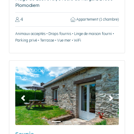
Plomodiern
4
Appartement (1 chambre)
Animaux acceptés • Draps fournis • Linge de maison fourni •
Parking privé • Terrasse • Vue mer • WiFi
Précédent
Suivant
Soupic