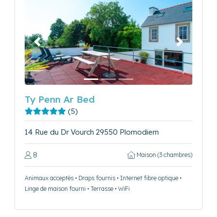
Précédent
Suivant
Ty Penn Ar Bed
(5)
14 Rue du Dr Vourch 29550 Plomodiern
8
Maison (3 chambres)
Animaux acceptés • Draps fournis • Internet fibre optique •
Linge de maison fourni • Terrasse • WiFi