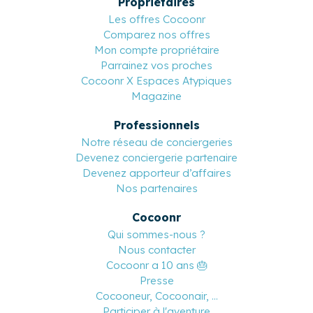
Propriétaires
Les offres Cocoonr
Comparez nos offres
Mon compte propriétaire
Parrainez vos proches
Cocoonr X Espaces Atypiques
Magazine
Professionnels
Notre réseau de conciergeries
Devenez conciergerie partenaire
Devenez apporteur d’affaires
Nos partenaires
Cocoonr
Qui sommes-nous ?
Nous contacter
Cocoonr a 10 ans 🎂
Presse
Cocooneur, Cocoonair, ...
Participer à l'aventure