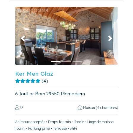
Précédent
Suivant
Ker Men Glaz
(4)
6 Toull ar Born 29550 Plomodiern
9
Maison (4 chambres)
Animaux acceptés • Draps fournis • Jardin • Linge de maison
fourni • Parking privé • Terrasse • WiFi