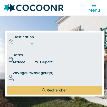
Menu
Destination
Dates
Voyageurs
voyageur(s)
Rechercher