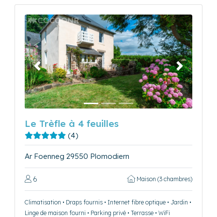
Précédent
Suivant
Le Trèfle à 4 feuilles
(4)
Ar Foenneg 29550 Plomodiern
6
Maison (3 chambres)
Climatisation • Draps fournis • Internet fibre optique • Jardin •
Linge de maison fourni • Parking privé • Terrasse • WiFi