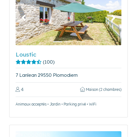
Précédent
Suivant
Loustic
(100)
7 Lanlean 29550 Plomodiern
4
Maison (2 chambres)
Animaux acceptés • Jardin • Parking privé • WiFi