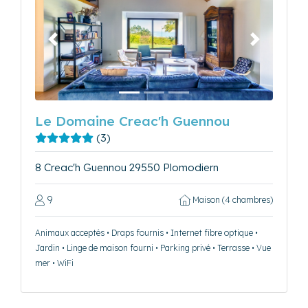
Précédent
Suivant
Le Domaine Creac'h Guennou
(3)
8 Creac'h Guennou 29550 Plomodiern
9
Maison (4 chambres)
Animaux acceptés • Draps fournis • Internet fibre optique •
Jardin • Linge de maison fourni • Parking privé • Terrasse • Vue
mer • WiFi