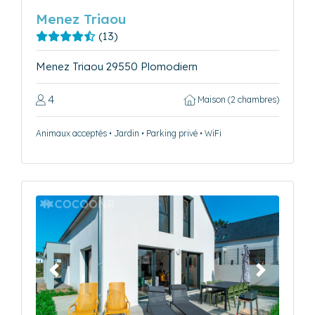
Menez Triaou
(13)
Menez Triaou 29550 Plomodiern
4
Maison (2 chambres)
Animaux acceptés • Jardin • Parking privé • WiFi
Précédent
Suivant