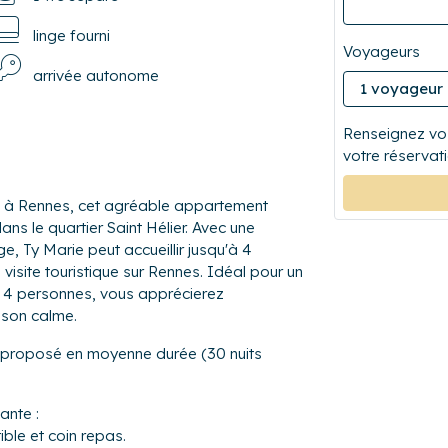
linge fourni
Voyageurs
arrivée autonome
Renseignez vos
votre réservati
, à Rennes, cet agréable appartement
ns le quartier Saint Hélier. Avec une
, Ty Marie peut accueillir jusqu'à 4
visite touristique sur Rennes. Idéal pour un
e 4 personnes, vous apprécierez
t son calme.
t proposé en moyenne durée (30 nuits
ante :
ible et coin repas.