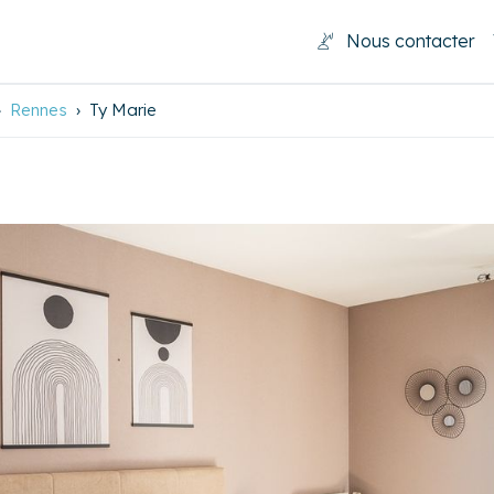
Nous contacter
Rennes
Ty Marie