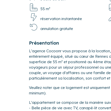
55 m²
réservation instantanée
annulation gratuite
Présentation
L'agence Cocoonr vous propose à la location
entièrement équipé, situé au cœur de Rennes da
superficie de 55 m² et positionné au 4éme étage
voyageurs pour un séjour professionnel ou une 
couple, un voyage d'affaires ou une famille d
particulièrement sa localisation, son confort e
Veuillez noter que ce logement est uniquemen
minimum).
L'appartement se compose de la manière suiv
- Belle pièce de vie avec TV, canapé-lit convert