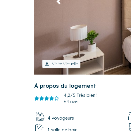
Précédent
Visite Virtuelle
À propos du logement
4,2/5
Très bien !
64 avis
4 voyageurs
1 salle de bain