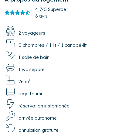
4,7/5
Superbe !
6 avis
2 voyageurs
0 chambres
/
1 lit
/
1 canapé-lit
1 salle de bain
1 wc séparé
26 m²
linge fourni
réservation instantanée
arrivée autonome
annulation gratuite