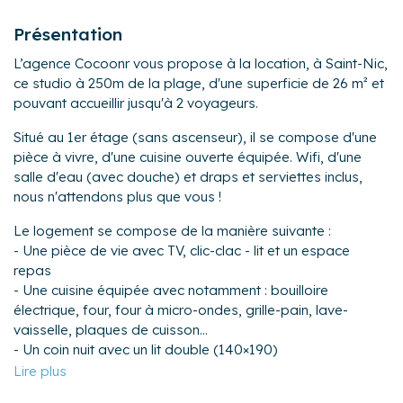
Présentation
L’agence Cocoonr vous propose à la location, à Saint-Nic,
ce studio à 250m de la plage, d'une superficie de 26 m² et
pouvant accueillir jusqu'à 2 voyageurs.
Situé au 1er étage (sans ascenseur), il se compose d'une
pièce à vivre, d'une cuisine ouverte équipée. Wifi, d'une
salle d'eau (avec douche) et draps et serviettes inclus,
nous n'attendons plus que vous !
Le logement se compose de la manière suivante :
- Une pièce de vie avec TV, clic-clac - lit et un espace
repas
- Une cuisine équipée avec notamment : bouilloire
électrique, four, four à micro-ondes, grille-pain, lave-
vaisselle, plaques de cuisson...
- Un coin nuit avec un lit double (140×190)
- Une salle d'eau avec douche
- Un WC séparé