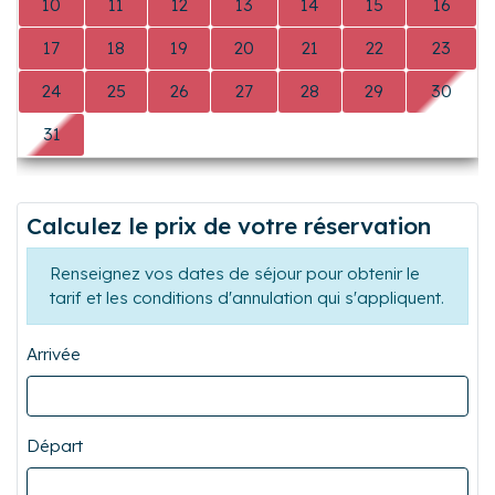
10
11
12
13
14
15
16
17
18
19
20
21
22
23
24
25
26
27
28
29
30
31
0
0
0
0
0
0
Calculez le prix de votre réservation
Renseignez vos dates de séjour pour obtenir le
tarif et les conditions d'annulation qui s'appliquent.
Arrivée
Départ