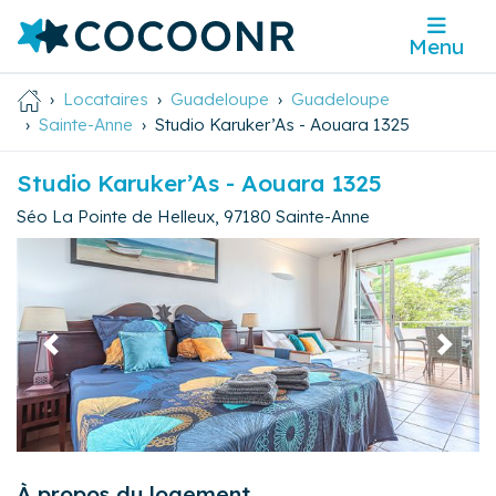
Menu
Locataires
Guadeloupe
Guadeloupe
Sainte-Anne
Studio Karuker’As - Aouara 1325
Studio Karuker’As - Aouara 1325
Séo La Pointe de Helleux
,
97180
Sainte-Anne
Précédent
Suivan
À propos du logement