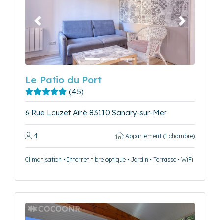
Précédent
Suivant
Le Patio du Port
(45)
6 Rue Lauzet Aîné 83110 Sanary-sur-Mer
4
Appartement (1 chambre)
Climatisation • Internet fibre optique • Jardin • Terrasse • WiFi