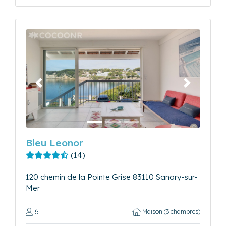
Précédent
Suivant
Bleu Leonor
(14)
120 chemin de la Pointe Grise 83110 Sanary-sur-
Mer
6
Maison (3 chambres)