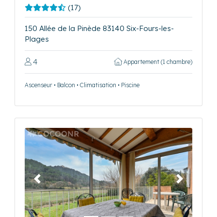
(17)
150 Allée de la Pinède 83140 Six-Fours-les-
Plages
4
Appartement (1 chambre)
Ascenseur • Balcon • Climatisation • Piscine
Précédent
Suivant