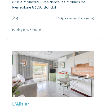
63 rue Marivaux - Résidence les Marines de
Pierreplane 83150 Bandol
4
Appartement (1 chambre)
Parking privé • Piscine
Précédent
Suivant
L'Alisier