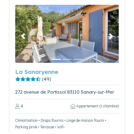
Précédent
Suivant
La Sanaryenne
(49)
272 avenue de Portissol 83110 Sanary-sur-Mer
4
Appartement (1 chambre)
Climatisation • Draps fournis • Linge de maison fourni •
Parking privé • Terrasse • WiFi