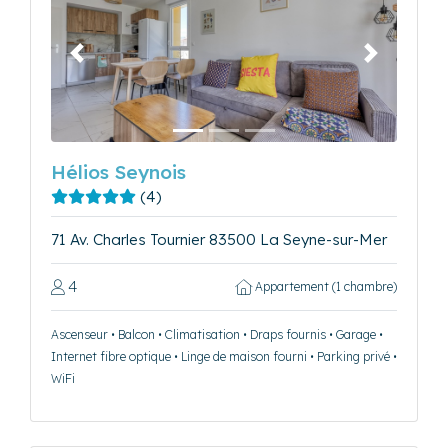
Précédent
Suivant
Hélios Seynois
(4)
71 Av. Charles Tournier 83500 La Seyne-sur-Mer
4
Appartement (1 chambre)
Ascenseur • Balcon • Climatisation • Draps fournis • Garage •
Internet fibre optique • Linge de maison fourni • Parking privé •
WiFi