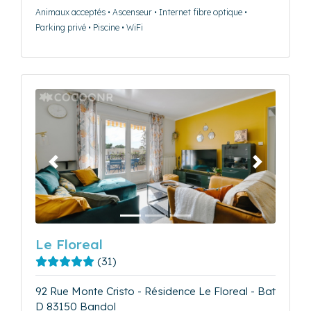
Animaux acceptés • Ascenseur • Internet fibre optique •
Parking privé • Piscine • WiFi
Précédent
Suivant
Le Floreal
(31)
92 Rue Monte Cristo - Résidence Le Floreal - Bat
D 83150 Bandol