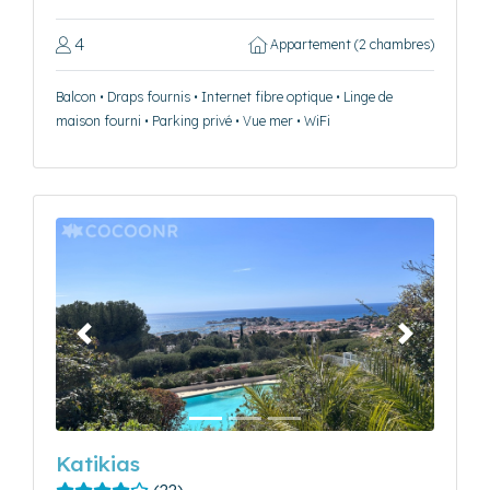
4
Appartement (2 chambres)
Balcon • Draps fournis • Internet fibre optique • Linge de
maison fourni • Parking privé • Vue mer • WiFi
Précédent
Suivant
Katikias