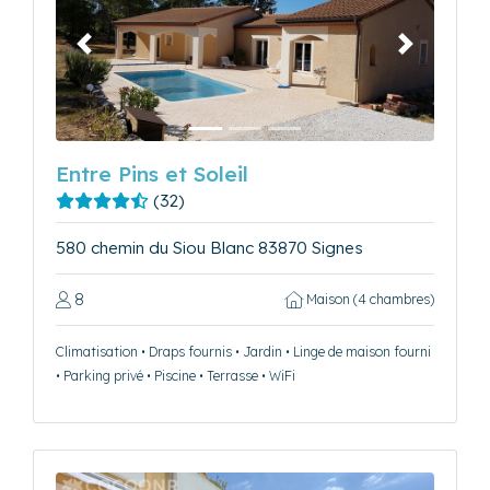
Précédent
Suivant
Entre Pins et Soleil
(32)
580 chemin du Siou Blanc 83870 Signes
8
Maison (4 chambres)
Climatisation • Draps fournis • Jardin • Linge de maison fourni
• Parking privé • Piscine • Terrasse • WiFi