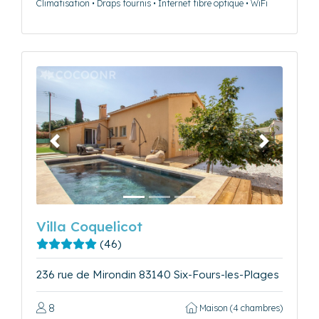
Climatisation • Draps fournis • Internet fibre optique • WiFi
Précédent
Suivant
Villa Coquelicot
(46)
236 rue de Mirondin 83140 Six-Fours-les-Plages
8
Maison (4 chambres)