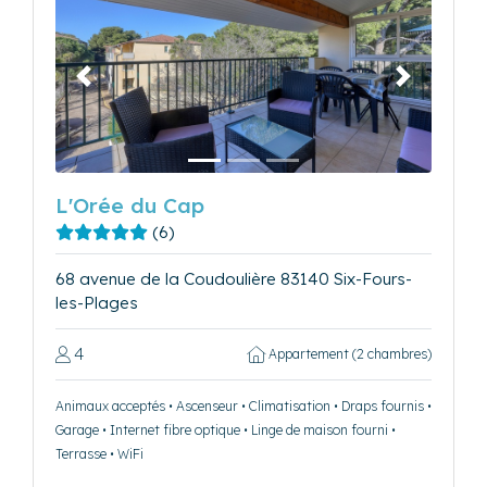
Précédent
Suivant
L'Orée du Cap
(6)
68 avenue de la Coudoulière 83140 Six-Fours-
les-Plages
4
Appartement (2 chambres)
Animaux acceptés • Ascenseur • Climatisation • Draps fournis •
Garage • Internet fibre optique • Linge de maison fourni •
Terrasse • WiFi