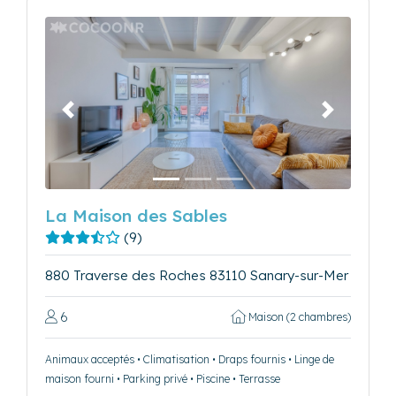
Précédent
Suivant
La Maison des Sables
(9)
880 Traverse des Roches 83110 Sanary-sur-Mer
6
Maison (2 chambres)
Animaux acceptés • Climatisation • Draps fournis • Linge de
maison fourni • Parking privé • Piscine • Terrasse