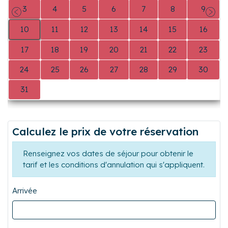
3
4
5
6
7
8
9
Précédent
Suiva
10
11
12
13
14
15
16
17
18
19
20
21
22
23
24
25
26
27
28
29
30
31
0
0
0
0
0
0
Calculez le prix de votre réservation
Renseignez vos dates de séjour pour obtenir le
tarif et les conditions d'annulation qui s'appliquent.
Arrivée