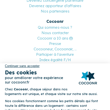
Devenez conciergerie partenaire
Devenez apporteur d’affaires
Nos partenaires
Cocoonr
Qui sommes-nous ?
Nous contacter
Cocoonr a 10 ans 🎂
Presse
Cocooneur, Cocoonair, ...
Participer à l'aventure
Index égalité F/H
Suivez-nous
Paiement sécurisé