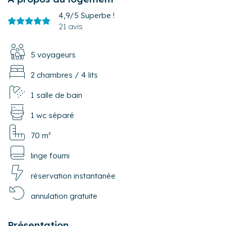
4,9/5
Superbe !
21 avis
5 voyageurs
2 chambres
/
4 lits
1 salle de bain
1 wc séparé
70 m²
linge fourni
réservation instantanée
annulation gratuite
Présentation