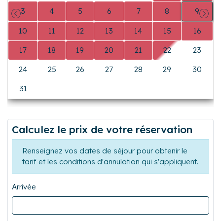
3
4
5
6
7
8
9
Précédent
Suiva
10
11
12
13
14
15
16
17
18
19
20
21
22
23
24
25
26
27
28
29
30
31
0
0
0
0
0
0
Calculez le prix de votre réservation
Renseignez vos dates de séjour pour obtenir le
tarif et les conditions d'annulation qui s'appliquent.
Arrivée