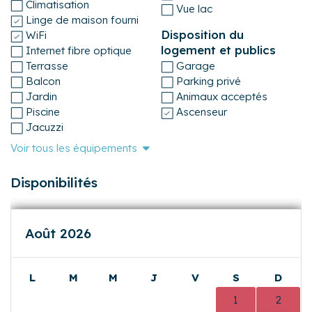
Climatisation
Vue lac
Linge de maison fourni
Disposition du
WiFi
logement et publics
Internet fibre optique
Terrasse
Garage
Balcon
Parking privé
Jardin
Animaux acceptés
Piscine
Ascenseur
Jacuzzi
Voir tous les équipements
Disponibilités
Août 2026
L
M
M
J
V
S
D
0
0
0
0
0
1
2