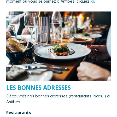
moment où vous séjournez à Antibes, cliquez
ici
.
LES BONNES ADRESSES
Découvrez nos bonnes adresses (restaurants, bars…) à
Antibes
Restaurants