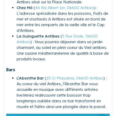
Antibes situé sur la Place Nationale.
Chez Mô
(
46 Bd Albert 1er, 06600 Antibes
) :
L'adresse spécialisée dans les poissons, fruits de
mer et crustacés à Antibes est située en bord de
mer entre les remparts de la vieille ville et le Cap
d’Antibes.
La Guinguette Antibes
(
5 Rue Sade, 06600
Antibes
) : Vous pourrez déjeuner dans un jardin
charmant, au soleil en plein coeur du Vieil antibes.
Une cuisine méditerranéenne de qualité à base de
produits locaux.
Bars
L’Absinthe Bar
(
25 Cr Masséna, 06600 Antibes
) :
Au coeur du vieil Antibes, l’Absinthe Bar vous
accueille en musique avec différents artistes
live.Venez redécouvrir cette boisson trop
longtemps oubliée dans ce bar transformé en
musée et faites ainsi une plongée dans le passé.