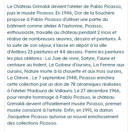
Le Château Grimaldi devient l'atelier de Pablo Picasso,
puis le musée Picasso. En 1946, Dor de la Souchère
propose à Pablo Picasso d'utiliser une partie du
bâtiment comme atelier. A l’automne, Picasso,
enthousiaste, travaille au château pendant 2 mois et
réalise de nombreuses œuvres, dessins et peintures. À
la suite de son séjour, il laisse en dépôt à la ville
d'Antibes 23 peintures et 44 dessins. Parmi les peintures
les plus célèbres : La Joie de vivre, Satyre, Faune et
centaure au trident, Le Gobeur d'oursins, La Femme aux
oursins, Nature morte à la chouette et aux trois oursins,
La Chèvre... Le 7 septembre 1948, Picasso enrichira
cette collection par un don de 78 céramiques réalisées
à l'atelier Madoura de Vallauris. Le 27 décembre 1966,
pour rendre hommage à Pablo Picasso, le château
Grimaldi devient officiellement musée Picasso, premier
musée consacré à l'artiste. Enfin, en 1991, la dation
Jacqueline Picasso autorise un nouvel enrichissement
des collections Picasso.