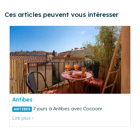
Ces articles peuvent vous intéresser
Antibes
7 jours à Antibes avec Cocoonr
ANTIBES
Lire plus ›