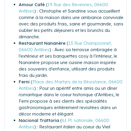
Amour Café
(
19 Rue des Revennes, 06600
Antibes
) :
Christophe et Sandrine vous accueillent
comme à la maison dans une ambiance conviviale
avec des produits frais, saine et gourmande, sans
oublier les petits déjeuners et les brunchs du
dimanche.
Restaurant Nananère
(
13 Rue Championnet,
06600 Antibes
) :
Avec sa terrasse ombragée à
l’extérieur et ses banquettes cosy à l’intérieur, le
Nananère propose une cuisine maison inspirée
des souvenirs d'enfance, utilisant des produits
frais du jardin.
Ferni
(
Place des Martyrs de la Résistance, 06600
Antibes
) : Pour un apéritif entre amis ou un dîner
romantique dans le coeur historique d’Antibes, le
Ferni propose à ses clients des spécialités
gastronomiques entièrement revisitées dans un
décor moderne et élégant.
Nacional Trattoria
(
61 Pl. nationale, 06600
Antibes
) : Restaurant italien au coeur du Vieil