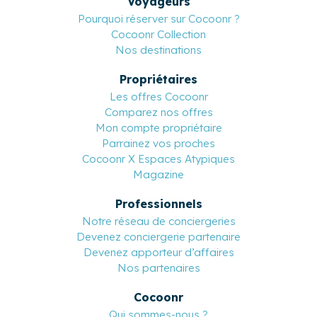
Voyageurs
Pourquoi réserver sur Cocoonr ?
Cocoonr Collection
Nos destinations
Propriétaires
Les offres Cocoonr
Comparez nos offres
Mon compte propriétaire
Parrainez vos proches
Cocoonr X Espaces Atypiques
Magazine
Professionnels
Notre réseau de conciergeries
Devenez conciergerie partenaire
Devenez apporteur d’affaires
Nos partenaires
Cocoonr
Qui sommes-nous ?