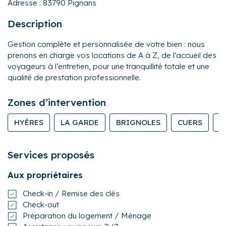
Adresse :
83790 Pignans
Description
Gestion complète et personnalisée de votre bien : nous
prenons en charge vos locations de A à Z, de l’accueil des
voyageurs à l’entretien, pour une tranquillité totale et une
qualité de prestation professionnelle.
Zones d’intervention
HYÈRES
LA GARDE
BRIGNOLES
CUERS
L
Services proposés
Aux propriétaires
Check-in / Remise des clés
Check-out
Préparation du logement / Ménage