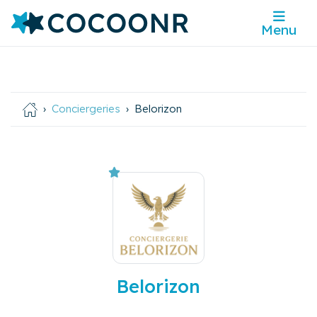
Menu
Conciergeries
Belorizon
Belorizon