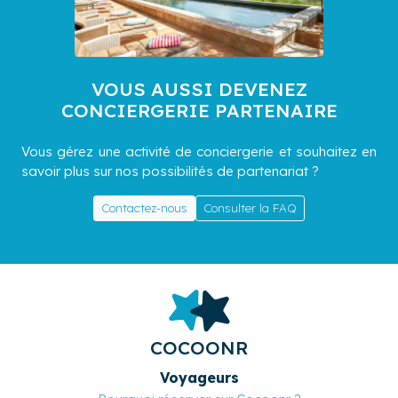
VOUS AUSSI DEVENEZ
CONCIERGERIE PARTENAIRE
Vous gérez une activité de conciergerie et souhaitez en
savoir plus sur nos possibilités de partenariat ?
Contactez-nous
Consulter la FAQ
COCOONR
Voyageurs