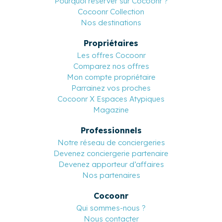
Pourquoi réserver sur Cocoonr ?
Cocoonr Collection
Nos destinations
Propriétaires
Les offres Cocoonr
Comparez nos offres
Mon compte propriétaire
Parrainez vos proches
Cocoonr X Espaces Atypiques
Magazine
Professionnels
Notre réseau de conciergeries
Devenez conciergerie partenaire
Devenez apporteur d’affaires
Nos partenaires
Cocoonr
Qui sommes-nous ?
Nous contacter