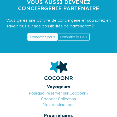
VOUS AUSSI DEVENEZ
CONCIERGERIE PARTENAIRE
Vous gérez une activité de conciergerie et souhaitez en
savoir plus sur nos possibilités de partenariat ?
Contactez-nous
Consulter la FAQ
COCOONR
Voyageurs
Pourquoi réserver sur Cocoonr ?
Cocoonr Collection
Nos destinations
Propriétaires