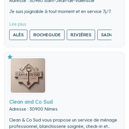
Adresse : 30960 Saint-Jean-de-Valériscle
Je suis joignable à tout moment et en service 7j/7.
ALÈS
ROCHEGUDE
RIVIÈRES
SAINT-AMBR
Clean and Co Sud
Adresse : 30900 Nîmes
Clean & Co Sud vous propose un service de ménage
professionnel, blanchisserie soignée, check-in et