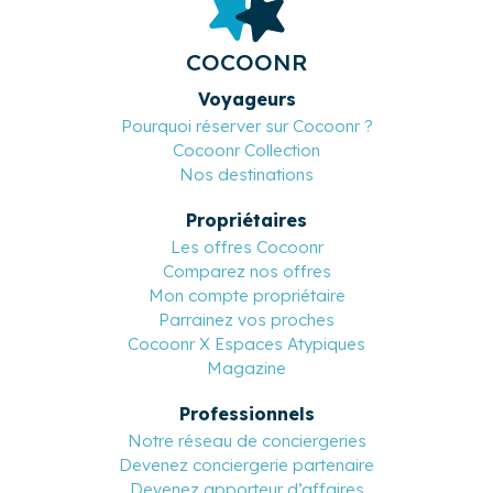
COCOONR
Voyageurs
Pourquoi réserver sur Cocoonr ?
Cocoonr Collection
Nos destinations
Propriétaires
Les offres Cocoonr
Comparez nos offres
Mon compte propriétaire
Parrainez vos proches
Cocoonr X Espaces Atypiques
Magazine
Professionnels
Notre réseau de conciergeries
Devenez conciergerie partenaire
Devenez apporteur d’affaires