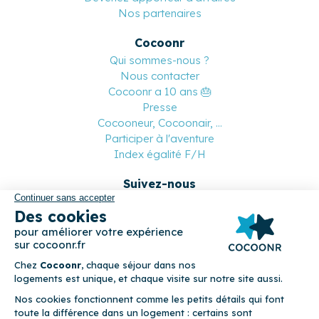
Nos partenaires
Cocoonr
Qui sommes-nous ?
Nous contacter
Cocoonr a 10 ans 🎂
Presse
Cocooneur, Cocoonair, ...
Participer à l'aventure
Index égalité F/H
Suivez-nous
Paiement sécurisé