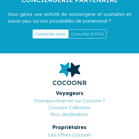
Vous gérez une activité de conciergerie et souhaitez en
savoir plus sur nos possibilités de partenariat ?
Contactez-nous
Consulter la FAQ
COCOONR
Voyageurs
Pourquoi réserver sur Cocoonr ?
Cocoonr Collection
Nos destinations
Propriétaires
Les offres Cocoonr