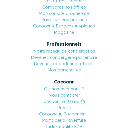
Les offres Cocoonr
Comparez nos offres
Mon compte propriétaire
Parrainez vos proches
Cocoonr X Espaces Atypiques
Magazine
Professionnels
Notre réseau de conciergeries
Devenez conciergerie partenaire
Devenez apporteur d’affaires
Nos partenaires
Cocoonr
Qui sommes-nous ?
Nous contacter
Cocoonr a 10 ans 🎂
Presse
Cocooneur, Cocoonair, ...
Participer à l'aventure
Index égalité F/H