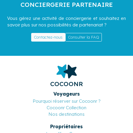
CONCIERGERIE PARTENAIRE
Vous gérez une activité de conciergerie et souhaitez en
savoir plus sur nos possibilités de partenariat ?
Contactez-nous
Consulter la FAQ
COCOONR
Voyageurs
Pourquoi réserver sur Cocoonr ?
Cocoonr Collection
Nos destinations
Propriétaires