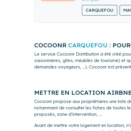
CARQUEFOU
MA
COCOONR
CARQUEFOU
: POUR
Le service Cocoonr Distribution a été créé pour
saisonnières, gîtes, meublés de tourisme) et qu
demandes voyageurs, ...). Cocoonr est présent à
METTRE EN LOCATION AIRBN
Cocoonr propose aux propriétaires une liste 
notamment de consulter les fiches de toutes le
proposés, zone d’intervention, ....
Avant de mettre votre logement en location, n’