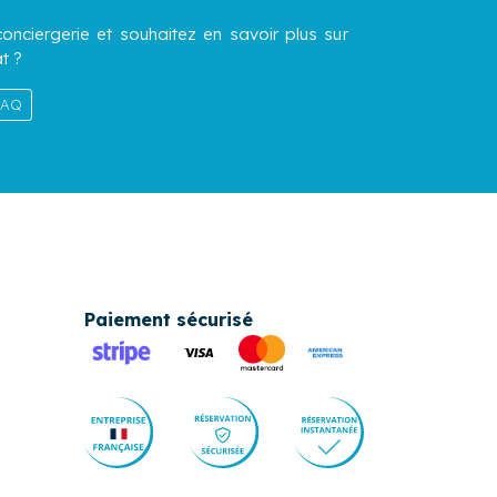
onciergerie et souhaitez en savoir plus sur
t ?
 FAQ
Paiement sécurisé