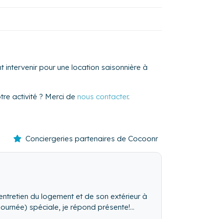
intervenir pour une location saisonnière à
re activité ? Merci de
nous contacter
.
Conciergeries partenaires de Cocoonr
'entretien du logement et de son extérieur à
journée) spéciale, je répond présente!