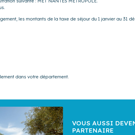
inistration suivante : MET NANTES METROPOLE.
us.
ogement, les montants de la taxe de séjour du 1 janvier au 31 dé
alement dans votre département.
VOUS AUSSI DEVE
PARTENAIRE