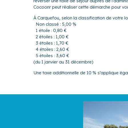
reverser une taxe de séjour auprès de l’adm
Cocoonr peut réaliser cette démarche pour vo
À Carquefou, selon la classification de votre l
Non classé : 5,00 %
1 étoile : 0,80 €
2 étoiles : 1,00 €
3 étoiles : 1,70 €
4 étoiles : 2,60 €
5 étoiles : 3,60 €
(du 1 janvier au 31 décembre)
Une taxe additionnelle de 10 % s’applique ég