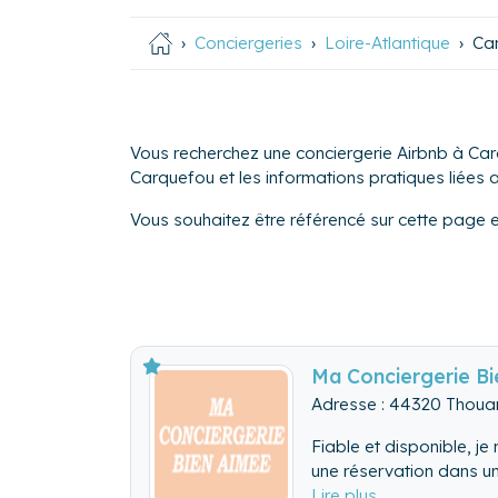
Conciergeries
Loire-Atlantique
Ca
Vous recherchez une conciergerie Airbnb à Car
Carquefou et les informations pratiques liées au
Vous souhaitez être référencé sur cette page 
Ma Conciergerie B
Adresse : 44320 Thouar
Fiable et disponible, je
une réservation dans un
Aspirez au bonheur, Kar