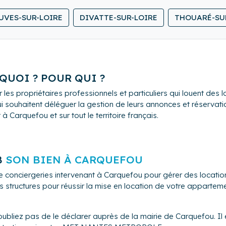
UVES-SUR-LOIRE
DIVATTE-SUR-LOIRE
THOUARÉ-SU
QUOI ? POUR QUI ?
 les propriétaires professionnels et particuliers qui louent de
i souhaitent déléguer la gestion de leurs annonces et réservation
 Carquefou et sur tout le territoire français.
B
SON BIEN À CARQUEFOU
de conciergeries intervenant à Carquefou pour gérer des locat
s structures pour réussir la mise en location de votre appartem
oubliez pas de le déclarer auprès de la mairie de Carquefou. Il