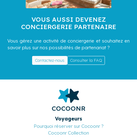
VOUS AUSSI DEVENEZ
CONCIERGERIE PARTENAIRE
Vous gérez une activité de conciergerie et souhaitez en
savoir plus sur nos possibilités de partenariat ?
Contactez-nous
Consulter la FAQ
COCOONR
Voyageurs
Pourquoi réserver sur Cocoonr ?
Cocoonr Collection