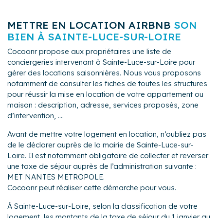
METTRE EN LOCATION AIRBNB
SON
BIEN À SAINTE-LUCE-SUR-LOIRE
Cocoonr propose aux propriétaires une liste de
conciergeries intervenant à Sainte-Luce-sur-Loire pour
gérer des locations saisonnières. Nous vous proposons
notamment de consulter les fiches de toutes les structures
pour réussir la mise en location de votre appartement ou
maison : description, adresse, services proposés, zone
d’intervention, ....
Avant de mettre votre logement en location, n’oubliez pas
de le déclarer auprès de la mairie de Sainte-Luce-sur-
Loire. Il est notamment obligatoire de collecter et reverser
une taxe de séjour auprès de l’administration suivante :
MET NANTES METROPOLE.
Cocoonr peut réaliser cette démarche pour vous.
À Sainte-Luce-sur-Loire, selon la classification de votre
logement, les montants de la taxe de séjour du 1 janvier au