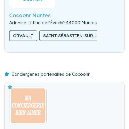
Cocoonr Nantes
Adresse : 2 Rue de l'Évêché 44000 Nantes
ORVAULT
SAINT-SÉBASTIEN-SUR-LOIRE
BOU
Conciergeries partenaires de Cocoonr