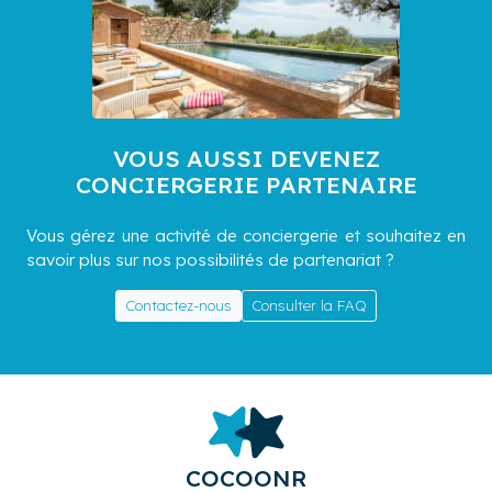
VOUS AUSSI DEVENEZ
CONCIERGERIE PARTENAIRE
Vous gérez une activité de conciergerie et souhaitez en
savoir plus sur nos possibilités de partenariat ?
Contactez-nous
Consulter la FAQ
COCOONR