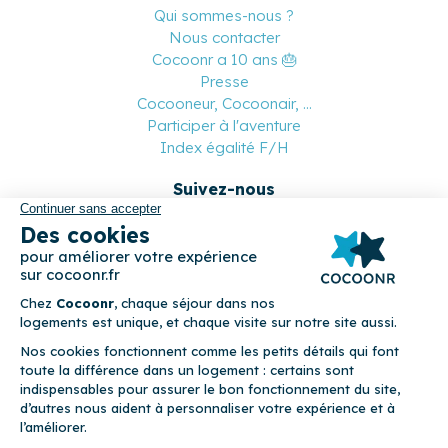
Qui sommes-nous ?
Nous contacter
Cocoonr a 10 ans 🎂
Presse
Cocooneur, Cocoonair, ...
Participer à l'aventure
Index égalité F/H
Suivez-nous
Paiement sécurisé
© 2026 Cocoonr –
Mentions légales
–
Conditions générales de