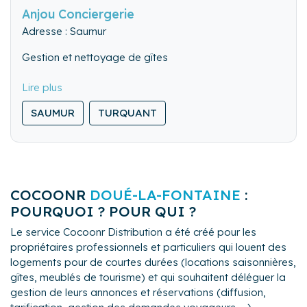
Anjou Conciergerie
Adresse : Saumur
Gestion et nettoyage de gîtes
SAUMUR
TURQUANT
MONTREUIL-BELLAY
COCOONR
DOUÉ-LA-FONTAINE
:
POURQUOI ? POUR QUI ?
Le service Cocoonr Distribution a été créé pour les
propriétaires professionnels et particuliers qui louent des
logements pour de courtes durées (locations saisonnières,
gîtes, meublés de tourisme) et qui souhaitent déléguer la
gestion de leurs annonces et réservations (diffusion,