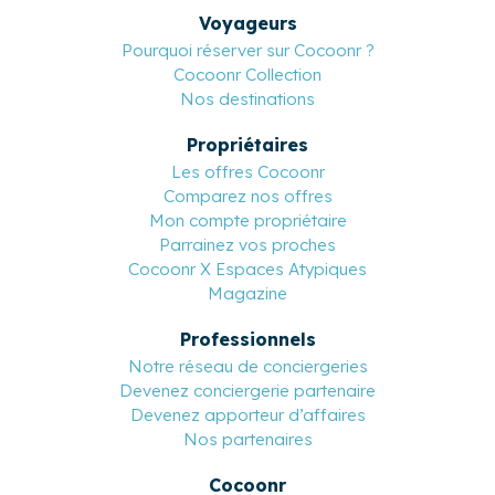
Voyageurs
Pourquoi réserver sur Cocoonr ?
Cocoonr Collection
Nos destinations
Propriétaires
Les offres Cocoonr
Comparez nos offres
Mon compte propriétaire
Parrainez vos proches
Cocoonr X Espaces Atypiques
Magazine
Professionnels
Notre réseau de conciergeries
Devenez conciergerie partenaire
Devenez apporteur d’affaires
Nos partenaires
Cocoonr