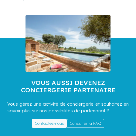
VOUS AUSSI DEVENEZ
CONCIERGERIE PARTENAIRE
Vous gérez une activité de conciergerie et souhaitez en
savoir plus sur nos possibilités de partenariat ?
Contactez-nous
Consulter la FAQ