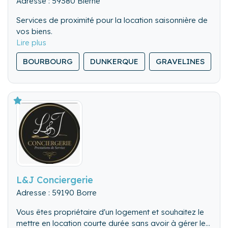
Adresse : 59380 Bierne
Services de proximité pour la location saisonnière de
vos biens.
BOURBOURG
DUNKERQUE
GRAVELINES
B
L&J Conciergerie
Adresse : 59190 Borre
Vous êtes propriétaire d'un logement et souhaitez le
mettre en location courte durée sans avoir à gérer les