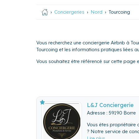
Conciergeries
Nord
Tourcoing
Vous recherchez une conciergerie Airbnb à Tour
Tourcoing et les informations pratiques liées aux
Vous souhaitez être référencé sur cette page 
L&J Conciergerie
Adresse : 59190 Borre
Vous êtes propriétaire 
? Notre service de conc
Grâce à notre expertise