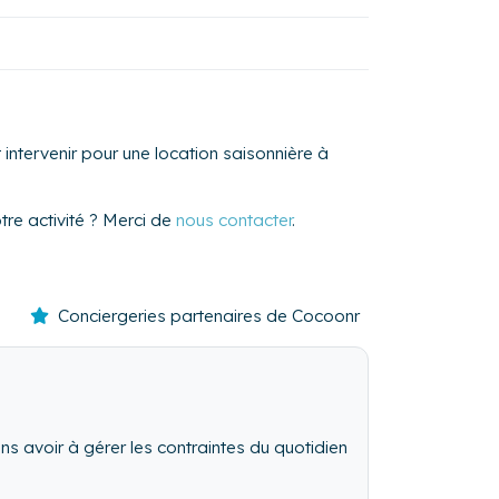
intervenir pour une location saisonnière à
re activité ? Merci de
nous contacter
.
Conciergeries partenaires de Cocoonr
ns avoir à gérer les contraintes du quotidien
il personnalisé des voyageurs, gestion du