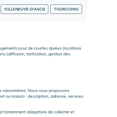
ogement.
VILLENEUVE-D'ASCQ
TOURCOING
DUNKERQUE
s logements pour de courtes durées (locations
s (diffusion, tarification, gestion des
ons saisonnières. Nous vous proposons
ent ou maison : description, adresse, services
est notamment obligatoire de collecter et