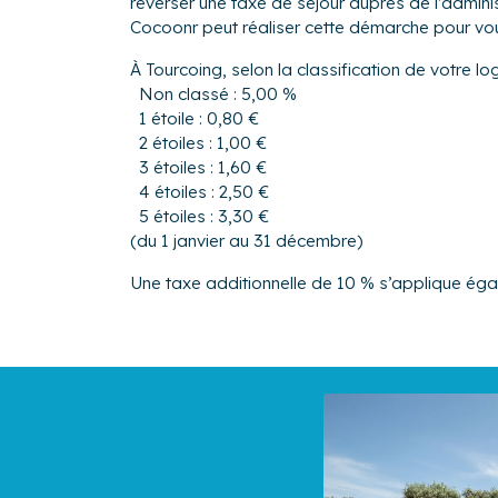
reverser une taxe de séjour auprès de l’adminis
Cocoonr peut réaliser cette démarche pour vo
À Tourcoing, selon la classification de votre l
Non classé : 5,00 %
1 étoile : 0,80 €
2 étoiles : 1,00 €
3 étoiles : 1,60 €
4 étoiles : 2,50 €
5 étoiles : 3,30 €
(du 1 janvier au 31 décembre)
Une taxe additionnelle de 10 % s’applique ég