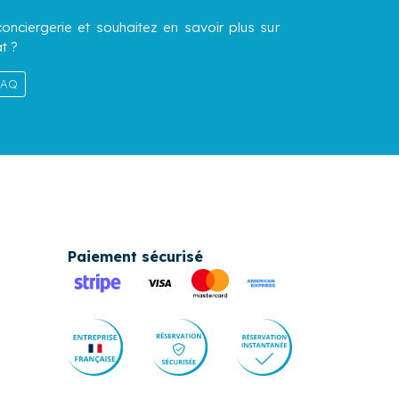
onciergerie et souhaitez en savoir plus sur
t ?
 FAQ
Paiement sécurisé