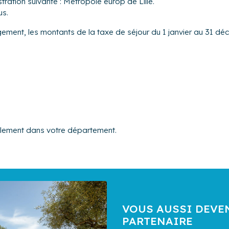
tration suivante : Metropole europ de Lille.
us.
ogement, les montants de la taxe de séjour du 1 janvier au 31 dé
alement dans votre département.
VOUS AUSSI DEVE
PARTENAIRE