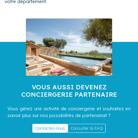
votre département.
VOUS AUSSI DEVENEZ
CONCIERGERIE PARTENAIRE
Vous gérez une activité de conciergerie et souhaitez en
savoir plus sur nos possibilités de partenariat ?
Contactez-nous
Consulter la FAQ