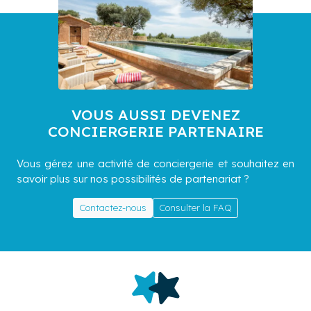
VOUS AUSSI DEVENEZ
CONCIERGERIE PARTENAIRE
Vous gérez une activité de conciergerie et souhaitez en
savoir plus sur nos possibilités de partenariat ?
Contactez-nous
Consulter la FAQ