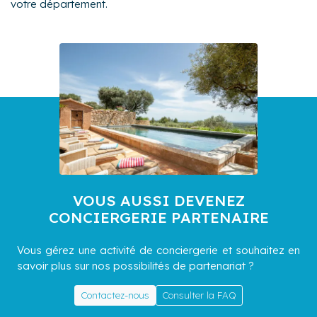
votre département.
VOUS AUSSI DEVENEZ
CONCIERGERIE PARTENAIRE
Vous gérez une activité de conciergerie et souhaitez en
savoir plus sur nos possibilités de partenariat ?
Contactez-nous
Consulter la FAQ