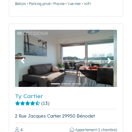
Balcon • Parking privé • Piscine • Vue mer • WiFi
Précédent
Suivant
Ty Cartier
(13)
2 Rue Jacques Cartier 29950 Bénodet
4
Appartement (1 chambre)