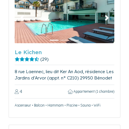
Précédent
Suivant
Le Kichen
(29)
8 rue Laennec, lieu dit Ker An Aod, résidence Les
Jardins d'Arvor (appt. n° C210) 29950 Bénodet
4
Appartement (1 chambre)
Ascenseur • Balcon • Hammam • Piscine • Sauna • WiFi