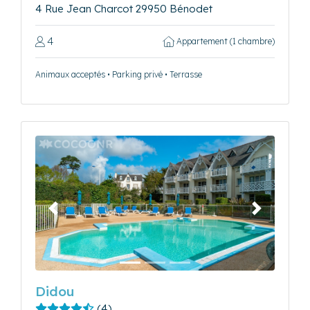
4 Rue Jean Charcot 29950 Bénodet
4
Appartement (1 chambre)
Animaux acceptés • Parking privé • Terrasse
Précédent
Suivant
Didou
(4)