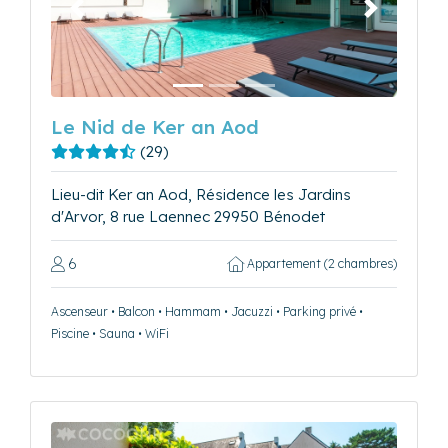
Précédent
Suivant
Le Nid de Ker an Aod
(29)
Lieu-dit Ker an Aod, Résidence les Jardins
d'Arvor, 8 rue Laennec 29950 Bénodet
6
Appartement (2 chambres)
Ascenseur • Balcon • Hammam • Jacuzzi • Parking privé •
Piscine • Sauna • WiFi