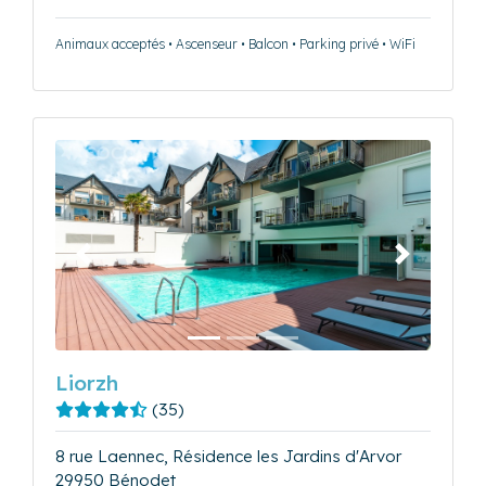
Animaux acceptés • Ascenseur • Balcon • Parking privé • WiFi
Précédent
Suivant
Liorzh
(35)
8 rue Laennec, Résidence les Jardins d'Arvor
29950 Bénodet