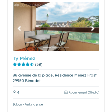
Précédent
Suivant
Ty Ménez
(38)
88 avenue de la plage, Résidence Menez Frost
29950 Bénodet
4
Appartement (Studio)
Balcon • Parking privé