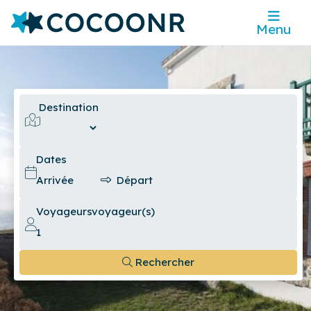
Menu
Destination
Dates
Voyageurs
voyageur(s)
Rechercher