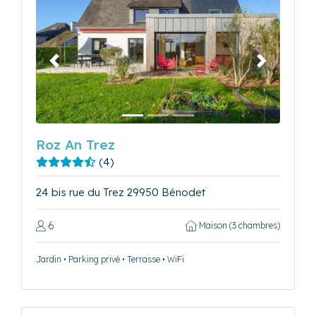
Précédent
Suivant
Roz An Trez
(4)
24 bis rue du Trez 29950 Bénodet
6
Maison (3 chambres)
Jardin • Parking privé • Terrasse • WiFi