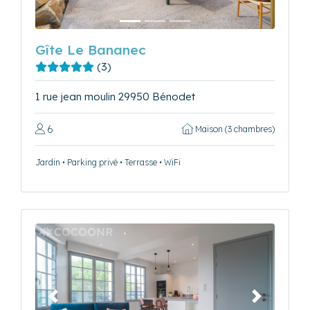
Gîte Le Bananec
(3)
1 rue jean moulin 29950 Bénodet
6
Maison (3 chambres)
Jardin • Parking privé • Terrasse • WiFi
Précédent
Suivant