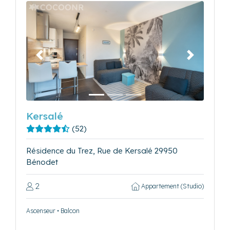
Précédent
Suivant
Kersalé
(52)
Résidence du Trez, Rue de Kersalé 29950
Bénodet
2
Appartement (Studio)
Ascenseur • Balcon