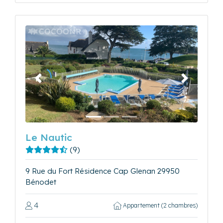
Précédent
Suivant
Le Nautic
(9)
9 Rue du Fort Résidence Cap Glenan 29950
Bénodet
4
Appartement (2 chambres)