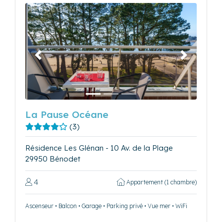
Précédent
Suivant
La Pause Océane
(3)
Résidence Les Glénan - 10 Av. de la Plage
29950 Bénodet
4
Appartement (1 chambre)
Ascenseur • Balcon • Garage • Parking privé • Vue mer • WiFi