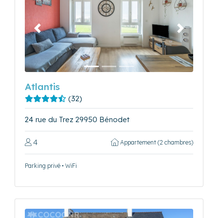
Précédent
Suivant
Atlantis
(32)
24 rue du Trez 29950 Bénodet
4
Appartement (2 chambres)
Parking privé • WiFi