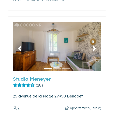
Précédent
Suivant
Studio Meneyer
(28)
25 avenue de la Plage 29950 Bénodet
2
Appartement (Studio)