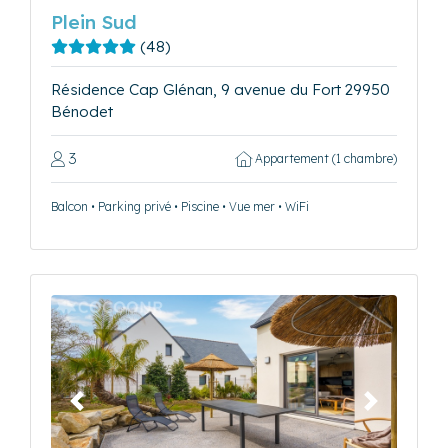
Plein Sud
(48)
Résidence Cap Glénan, 9 avenue du Fort 29950
Bénodet
3
Appartement (1 chambre)
Balcon • Parking privé • Piscine • Vue mer • WiFi
Précédent
Suivant