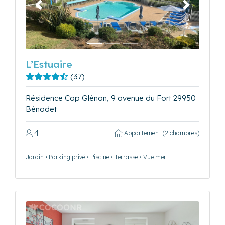
Précédent
Suivant
L’Estuaire
(37)
Résidence Cap Glénan, 9 avenue du Fort 29950
Bénodet
4
Appartement (2 chambres)
Jardin • Parking privé • Piscine • Terrasse • Vue mer