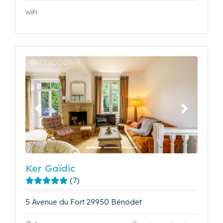
WiFi
Précédent
Suivant
Ker Gaïdic
(7)
5 Avenue du Fort 29950 Bénodet