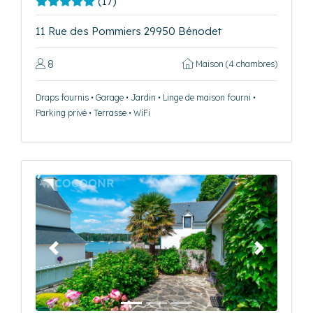
(17)
11 Rue des Pommiers 29950 Bénodet
8
Maison (4 chambres)
Draps fournis • Garage • Jardin • Linge de maison fourni •
Parking privé • Terrasse • WiFi
Précédent
Suivant