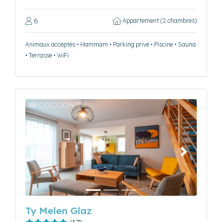
6
Appartement (2 chambres)
Animaux acceptés • Hammam • Parking privé • Piscine • Sauna
• Terrasse • WiFi
Précédent
Suivant
Ty Melen Glaz