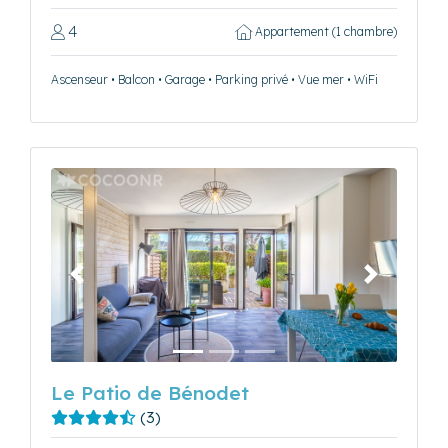
4
Appartement (1 chambre)
Ascenseur • Balcon • Garage • Parking privé • Vue mer • WiFi
Précédent
Suivant
Le Patio de Bénodet
(3)