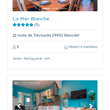
La Mer Blanche
(5)
22 route de Trévourda 29950 Bénodet
8
Maison (4 chambres)
Jardin • Parking privé • WiFi
Précédent
Suivant