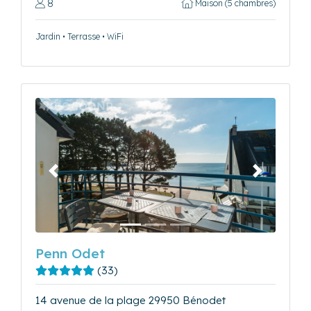
8
Maison (5 chambres)
Jardin • Terrasse • WiFi
Précédent
Suivant
Penn Odet
(33)
14 avenue de la plage 29950 Bénodet