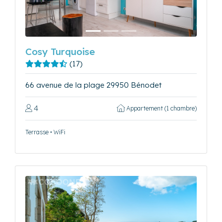
Cosy Turquoise
(17)
66 avenue de la plage 29950 Bénodet
4
Appartement (1 chambre)
Terrasse • WiFi