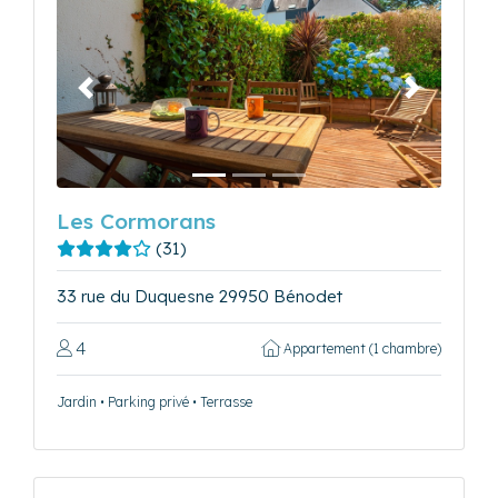
Précédent
Suivant
Les Cormorans
(31)
33 rue du Duquesne 29950 Bénodet
4
Appartement (1 chambre)
Jardin • Parking privé • Terrasse