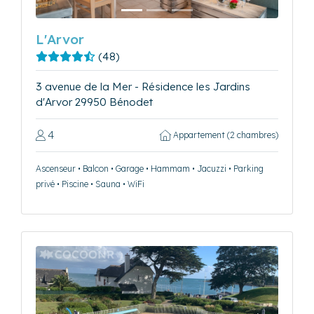
L'Arvor
(48)
3 avenue de la Mer - Résidence les Jardins
d'Arvor 29950 Bénodet
4
Appartement (2 chambres)
Ascenseur • Balcon • Garage • Hammam • Jacuzzi • Parking
privé • Piscine • Sauna • WiFi