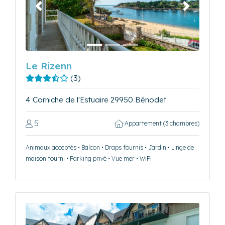
Précédent
Suivant
Le Rizenn
(3)
4 Corniche de l'Estuaire 29950 Bénodet
5
Appartement (3 chambres)
Animaux acceptés • Balcon • Draps fournis • Jardin • Linge de
maison fourni • Parking privé • Vue mer • WiFi