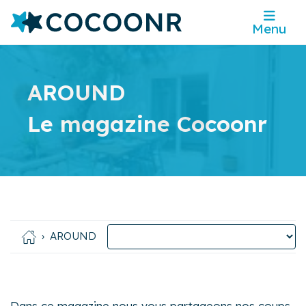
Menu
AROUND
Le magazine Cocoonr
AROUND
Dans ce magazine nous vous partageons nos coups