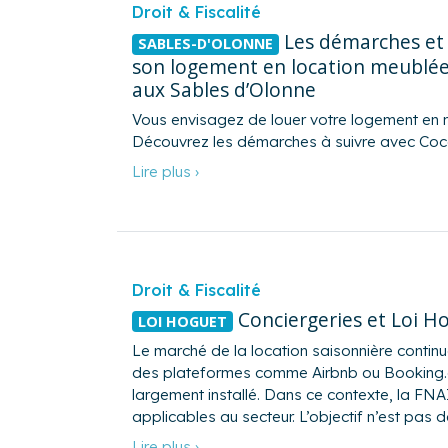
Droit & Fiscalité
Les démarches et 
SABLES-D'OLONNE
son logement en location meublée
aux Sables d’Olonne
Vous envisagez de louer votre logement en 
Découvrez les démarches à suivre avec Coc
Lire plus ›
Droit & Fiscalité
Conciergeries et Loi Ho
LOI HOGUET
Le marché de la location saisonnière continu
des plateformes comme Airbnb ou Booking.co
largement installé. Dans ce contexte, la FN
applicables au secteur. L’objectif n’est pas de 
Lire plus ›