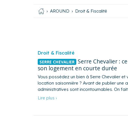
AROUND
Droit & Fiscalité
Droit & Fiscalité
Serre Chevalier : ce
SERRE CHEVALIER
son logement en courte durée
Vous possédez un bien à Serre Chevalier et 
location saisonnière ? Avant de publier un
administratives sont incontournables. On fait 
Lire plus ›