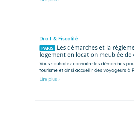
Droit & Fiscalité
Les démarches et la régleme
PARIS
logement en location meublée de c
Vous souhaitez connaitre les démarches po
tourisme et ainsi accueillir des voyageurs à Pa
Lire plus ›