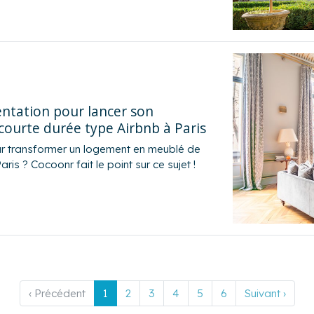
ntation pour lancer son
ourte durée type Airbnb à Paris
ur transformer un logement en meublé de
ris ? Cocoonr fait le point sur ce sujet !
‹ Précédent
1
2
3
4
5
6
Suivant ›