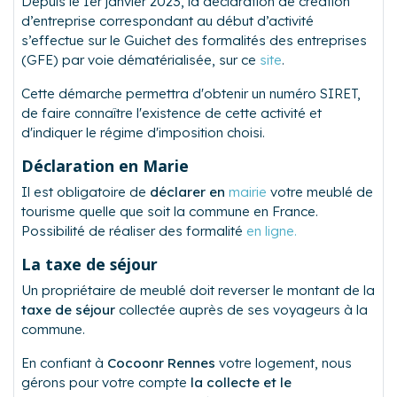
Depuis le 1er janvier 2023, la déclaration de création
d’entreprise correspondant au début d’activité
s’effectue sur le Guichet des formalités des entreprises
(GFE) par voie dématérialisée, sur ce
site
.
Cette démarche permettra d'obtenir un numéro SIRET,
de faire connaître l'existence de cette activité et
d'indiquer le régime d'imposition choisi.
Déclaration en Marie
Il est obligatoire de
déclarer en
mairie
votre meublé de
tourisme quelle que soit la commune en France.
Possibilité de réaliser des formalité
en ligne.
La taxe de séjour
Un propriétaire de meublé doit reverser le montant de la
taxe de séjour
collectée auprès de ses voyageurs à la
commune.
En confiant à
Cocoonr Rennes
votre logement, nous
gérons pour votre compte
la collecte et le