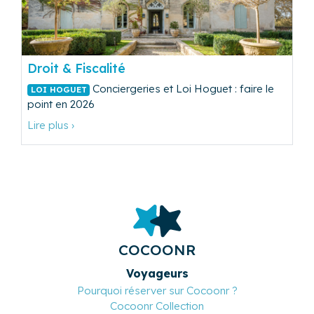
Droit & Fiscalité
Conciergeries et Loi Hoguet : faire le
LOI HOGUET
point en 2026
Lire plus ›
COCOONR
Voyageurs
Pourquoi réserver sur Cocoonr ?
Cocoonr Collection