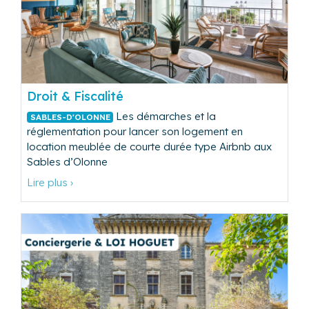
Droit & Fiscalité
Les démarches et la
SABLES-D'OLONNE
réglementation pour lancer son logement en
location meublée de courte durée type Airbnb aux
Sables d’Olonne
Lire plus ›