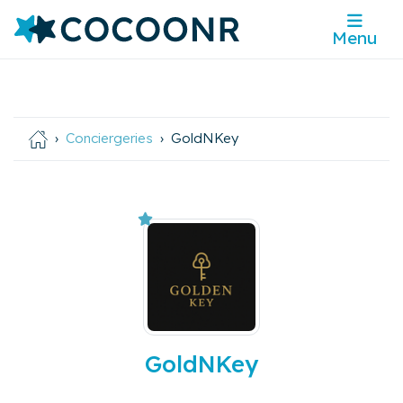
Menu
Conciergeries
GoldNKey
GoldNKey