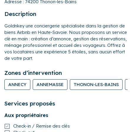
Adresse :
74200 Thonon-les-Bains
Description
Goldnkey une conciergerie spécialisée dans la gestion de
biens Airbnb en Haute-Savoie. Nous proposons un service
clé en main : création d’annonce, gestion des réservations,
ménage professionnel et accueil des voyageurs. Offrez à
vos locataires une expérience 5 étoiles, sans aucun effort
de votre part.
Zones d’intervention
ANNECY
ANNEMASSE
THONON-LES-BAINS
É
Services proposés
Aux propriétaires
Check-in / Remise des clés